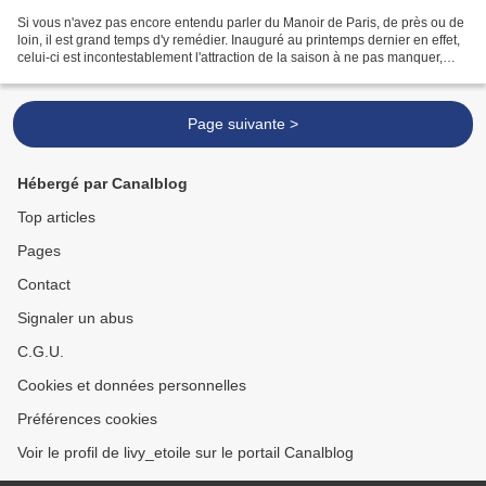
Si vous n'avez pas encore entendu parler du Manoir de Paris, de près ou de
loin, il est grand temps d'y remédier. Inauguré au printemps dernier en effet,
celui-ci est incontestablement l'attraction de la saison à ne pas manquer,
pour peu que vous soyez...
Page suivante >
Hébergé par Canalblog
Top articles
Pages
Contact
Signaler un abus
C.G.U.
Cookies et données personnelles
Préférences cookies
Voir le profil de livy_etoile sur le portail Canalblog