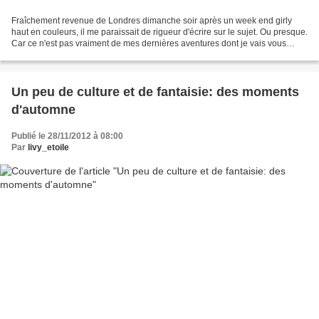
Fraîchement revenue de Londres dimanche soir après un week end girly
haut en couleurs, il me paraissait de rigueur d'écrire sur le sujet. Ou presque.
Car ce n'est pas vraiment de mes dernières aventures dont je vais vous
parler maintenant, ni même de...
Un peu de culture et de fantaisie: des moments
d'automne
Publié le 28/11/2012 à 08:00
Par
livy_etoile