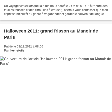
Un voyage virtuel lorsque la pluie nous harcèle ? On dit oui ! Et à l'heure des
feuilles rousses et des citrouilles à creuser, j'oserais vous confesser que mon
esprit serait plutôt du genre à vagabonder et garder le souvenir de longues
et belles journées...
Halloween 2011: grand frisson au Manoir de
Paris
Publié le 03/12/2011 à 08:00
Par
livy_etoile