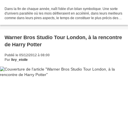
Dans la fin de chaque année, naît l'idée d'un bilan symbolique. Une sorte
d'univers parallèle où les mois défileraient en accéléré, dans leurs meilleurs
comme dans leurs pires aspects, le temps de constituer le plus précis des
résumés. Et si pour ma part,...
Warner Bros Studio Tour London, à la rencontre
de Harry Potter
Publié le 05/12/2012 à 08:00
Par
livy_etoile