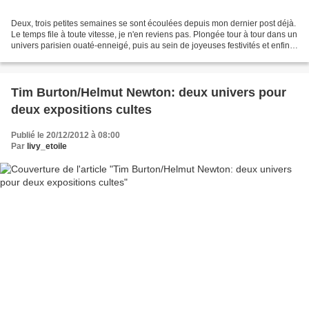
Deux, trois petites semaines se sont écoulées depuis mon dernier post déjà.
Le temps file à toute vitesse, je n'en reviens pas. Plongée tour à tour dans un
univers parisien ouaté-enneigé, puis au sein de joyeuses festivités et enfin
sous ma couette, assommée...
Tim Burton/Helmut Newton: deux univers pour
deux expositions cultes
Publié le 20/12/2012 à 08:00
Par
livy_etoile