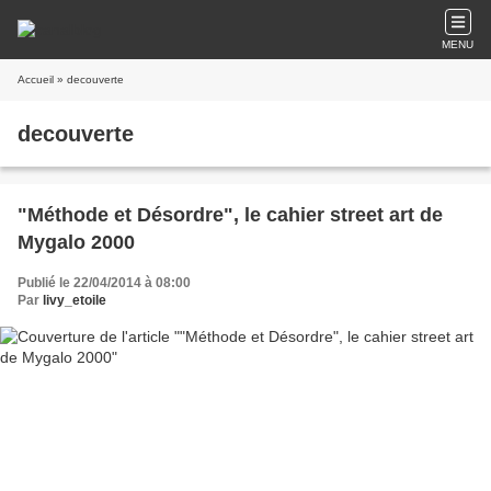
MENU
Accueil
» decouverte
decouverte
"Méthode et Désordre", le cahier street art de
Mygalo 2000
Publié le 22/04/2014 à 08:00
Par
livy_etoile