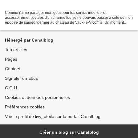
Comme j'aime partager mon goût pour les sorties inédites, et
accessoirement dotées d'un charme fou, je ne pouvais passer à côté de mon
épopée de samedi dernier au château de Vaux-le-Vicomte. Un moment
comme je les aime, du genre à suspendre le temps,...
Hébergé par Canalblog
Top articles
Pages
Contact
Signaler un abus
C.G.U.
Cookies et données personnelles
Préférences cookies
Voir le profil de livy_etoile sur le portail Canalblog
Créer un blog sur Canalblog