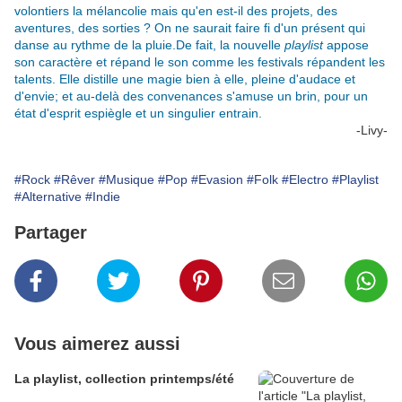
volontiers la mélancolie mais qu'en est-il des projets, des
aventures, des sorties ? On ne saurait faire fi d'un présent qui
danse au rythme de la pluie.De fait, la nouvelle
playlist
appose
son caractère et répand le son comme les festivals répandent les
talents. Elle distille une magie bien à elle, pleine d'audace et
d'envie; et au-delà des convenances s'amuse un brin, pour un
état d'esprit espiègle et un singulier entrain.
-Livy-
#Rock
#Rêver
#Musique
#Pop
#Evasion
#Folk
#Electro
#Playlist
#Alternative
#Indie
Partager
Vous aimerez aussi
La playlist, collection printemps/été