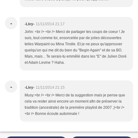
-
-Livy-
11/11/2014 21:17
John: <br /> <br /> Merci de partager tes coups de coeur ! Je
suis, tout comme toi, ensorcelée par de jolies découvertes
telles Warpaint ou Mina Tindle. Et je ne peux qu'approuver
quelqu'un qui me dit du bien du "Begin Again" et de sa BO.
Mais, mais... Te serais-tu emmêlé dans les "E" de Julien Doré
et Adam Levine ? Haha.
-
-Livy-
11/11/2014 21:15
Musy:<br /> <br /> Merci de ta suggestion mais je pense que
cela va rester ainsi encore un moment afin de préserver la
tradition (ancestrale) de la première playlist de 2007 ;)<br />
<br /> Bonne écoute automnale !