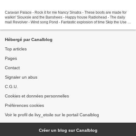
Caravan Palace - Rock it for me Nancy Sinatra - These boots are made for
walkin' Siouxsie and the Banshees - Happy house Radiohead - The daily
mail Revolver - Wind song Pond - Fantastic explosion of time Skip the Use -
Ghost Yuksek - Off the wall Shaka...
Hébergé par Canalblog
Top articles
Pages
Contact
Signaler un abus
C.G.U.
Cookies et données personnelles
Préférences cookies
Voir le profil de livy_etoile sur le portail Canalblog
Créer un blog sur Canalblog