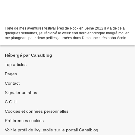
Forte de mes aventures festivalières de Rock en Seine 2012 il y a de cela
quelques semaines, j'ai récidivé le week end dernier presque malgré moi en
me plongeant pour deux petites journées dans l'ambiance très bobo-écolo
de l'évènement We love green en...
Hébergé par Canalblog
Top articles
Pages
Contact
Signaler un abus
C.G.U.
Cookies et données personnelles
Préférences cookies
Voir le profil de livy_etoile sur le portail Canalblog