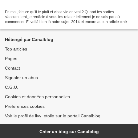
En mai, fais ce qu'il te plaît et vis ta vie en vrai ? Quand les sorties
s'accumulent, je renâcle à vous les relater tellement je ne sais par où
commencer. Et voilà bien là notre sujet: 2014 et encore aucun article ciné. Il
semblerait, voyez-vous, que...
Hébergé par Canalblog
Top articles
Pages
Contact
Signaler un abus
C.G.U.
Cookies et données personnelles
Préférences cookies
Voir le profil de livy_etoile sur le portail Canalblog
Créer un blog sur Canalblog