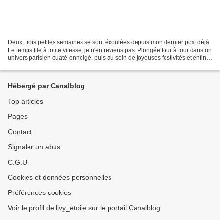
Deux, trois petites semaines se sont écoulées depuis mon dernier post déjà.
Le temps file à toute vitesse, je n'en reviens pas. Plongée tour à tour dans un
univers parisien ouaté-enneigé, puis au sein de joyeuses festivités et enfin
sous ma couette, assommée...
Hébergé par Canalblog
Top articles
Pages
Contact
Signaler un abus
C.G.U.
Cookies et données personnelles
Préférences cookies
Voir le profil de livy_etoile sur le portail Canalblog