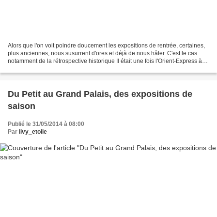
Alors que l'on voit poindre doucement les expositions de rentrée, certaines,
plus anciennes, nous susurrent d'ores et déjà de nous hâter. C'est le cas
notamment de la rétrospective historique Il était une fois l'Orient-Express à
l'Institut du Monde Arabe...
Du Petit au Grand Palais, des expositions de
saison
Publié le 31/05/2014 à 08:00
Par
livy_etoile