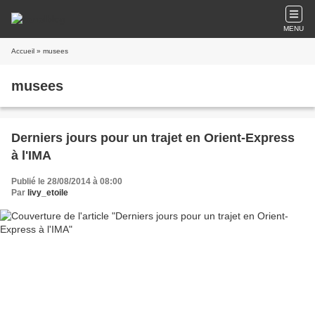
MENU
Accueil
» musees
musees
Derniers jours pour un trajet en Orient-Express
à l'IMA
Publié le 28/08/2014 à 08:00
Par
livy_etoile