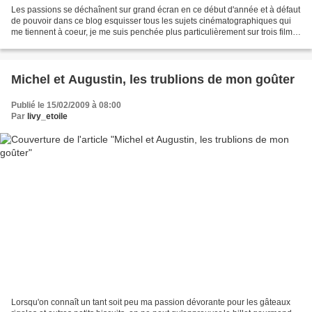
Les passions se déchaînent sur grand écran en ce début d'année et à défaut
de pouvoir dans ce blog esquisser tous les sujets cinématographiques qui
me tiennent à coeur, je me suis penchée plus particulièrement sur trois films
qui d'une façon ou d'une...
Michel et Augustin, les trublions de mon goûter
Publié le 15/02/2009 à 08:00
Par
livy_etoile
Lorsqu'on connaît un tant soit peu ma passion dévorante pour les gâteaux