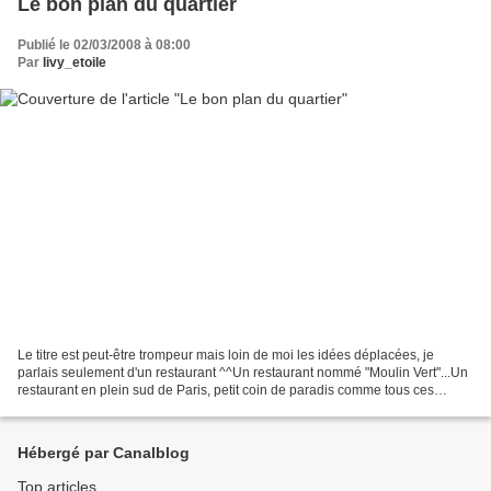
Le bon plan du quartier
Publié le 02/03/2008 à 08:00
Par
livy_etoile
Le titre est peut-être trompeur mais loin de moi les idées déplacées, je
parlais seulement d'un restaurant ^^Un restaurant nommé "Moulin Vert"...Un
restaurant en plein sud de Paris, petit coin de paradis comme tous ces
endroit où l'on se sent étrangement...
Hébergé par Canalblog
Top articles