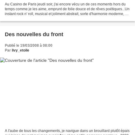
Au Casino de Paris jeudi soir, j'ai encore vécu un de ces moments hors du
temps comme je les aime, emprunt de folie douce et de rêves poétiques...Un
instant rock n' roll, musical et joliment abstrait, sorte d'harmonie moderne, de
bonheur et tristesse...
Des nouvelles du front
Publié le 19/03/2008 à 08:00
Par
livy_etoile
A l'aube de tous les changements, je navigue dans un brouillard plutôt épais