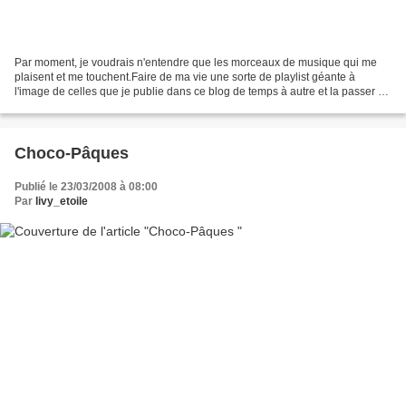
Par moment, je voudrais n'entendre que les morceaux de musique qui me
plaisent et me touchent.Faire de ma vie une sorte de playlist géante à
l'image de celles que je publie dans ce blog de temps à autre et la passer en
mode "shuffle" à l'infini.Perdre...
Choco-Pâques
Publié le 23/03/2008 à 08:00
Par
livy_etoile