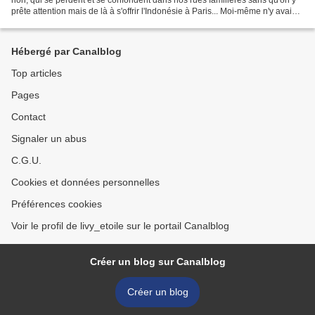
prête attention mais de là à s'offrir l'Indonésie à Paris... Moi-même n'y avais
jamais pensé.Pourtant,...
Hébergé par Canalblog
Top articles
Pages
Contact
Signaler un abus
C.G.U.
Cookies et données personnelles
Préférences cookies
Voir le profil de livy_etoile sur le portail Canalblog
Créer un blog sur Canalblog
Créer un blog