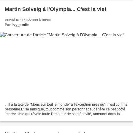
Martin Solveig à l'Olympia... C'est la vie!
Publié le 11/06/2009 à 08:00
Par
livy_etoile
. . Il a la tête de "Monsieur tout le monde" à l'exception près qu'il n'est comme
personne.Et sa musique, tout comme son personnage, génère ce petit côté
imprévisible qui révèle toute l'ampleur de sa créativité, amenant dans la
foulée une véritable touche...