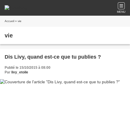
MENU
Accueil
» vie
vie
Dis Livy, quand est-ce que tu publies ?
Publié le 15/10/2015 à 08:00
Par
livy_etoile