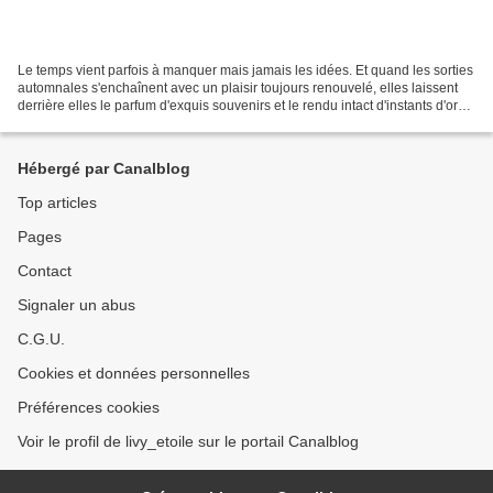
Le temps vient parfois à manquer mais jamais les idées. Et quand les sorties
automnales s'enchaînent avec un plaisir toujours renouvelé, elles laissent
derrière elles le parfum d'exquis souvenirs et le rendu intact d'instants d'ores
et déjà capturés....
Hébergé par Canalblog
Top articles
Pages
Contact
Signaler un abus
C.G.U.
Cookies et données personnelles
Préférences cookies
Voir le profil de livy_etoile sur le portail Canalblog