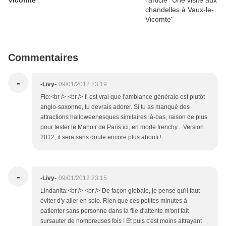
Vicomte
Commentaires
-
-Livy-
09/01/2012 23:19
Flo:<br /> <br /> Il est vrai que l'ambiance générale est plutôt
anglo-saxonne, tu devrais adorer. Si tu as manqué des
attractions halloweenesques similaires là-bas, raison de plus
pour tester le Manoir de Paris ici, en mode frenchy... Version
2012, il sera sans doute encore plus abouti !
-
-Livy-
09/01/2012 23:15
Lindanita:<br /> <br /> De façon globale, je pense qu'il faut
éviter d'y aller en solo. Rien que ces petites minutes à
patienter sans personne dans la file d'attente m'ont fait
sursauter de nombreuses fois ! Et puis c'est moins attrayant