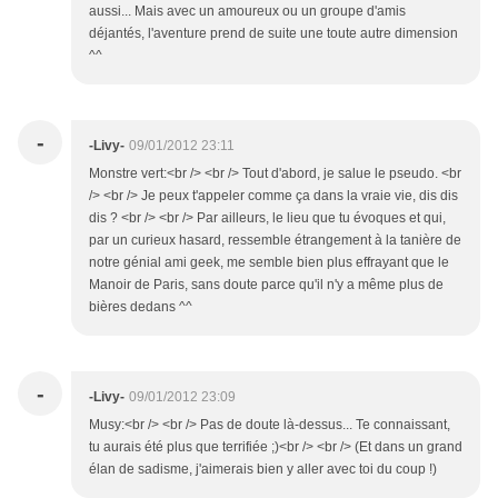
aussi... Mais avec un amoureux ou un groupe d'amis
déjantés, l'aventure prend de suite une toute autre dimension
^^
-
-Livy-
09/01/2012 23:11
Monstre vert:<br /> <br /> Tout d'abord, je salue le pseudo. <br
/> <br /> Je peux t'appeler comme ça dans la vraie vie, dis dis
dis ? <br /> <br /> Par ailleurs, le lieu que tu évoques et qui,
par un curieux hasard, ressemble étrangement à la tanière de
notre génial ami geek, me semble bien plus effrayant que le
Manoir de Paris, sans doute parce qu'il n'y a même plus de
bières dedans ^^
-
-Livy-
09/01/2012 23:09
Musy:<br /> <br /> Pas de doute là-dessus... Te connaissant,
tu aurais été plus que terrifiée ;)<br /> <br /> (Et dans un grand
élan de sadisme, j'aimerais bien y aller avec toi du coup !)