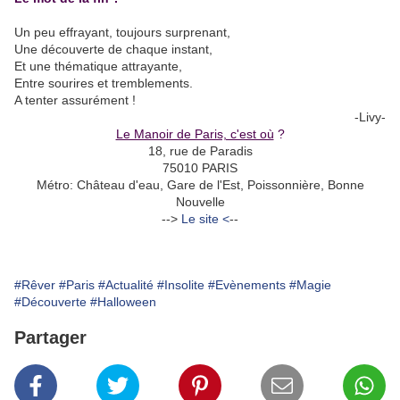
Un peu effrayant, toujours surprenant,
Une découverte de chaque instant,
Et une thématique attrayante,
Entre sourires et tremblements.
A tenter assurément !
-Livy-
Le Manoir de Paris, c'est où
?
18, rue de Paradis
75010 PARIS
Métro: Château d'eau, Gare de l'Est, Poissonnière, Bonne
Nouvelle
-->
Le site <
--
#Rêver
#Paris
#Actualité
#Insolite
#Evènements
#Magie
#Découverte
#Halloween
Partager