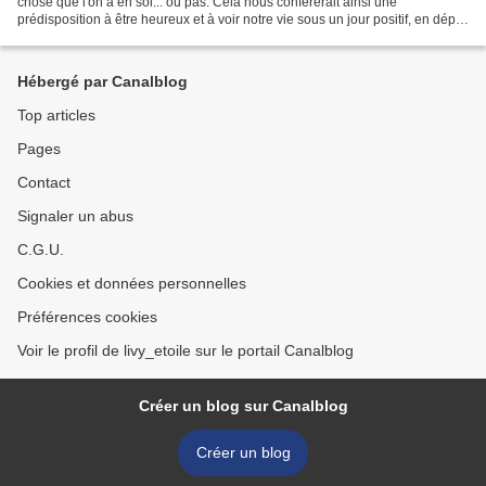
chose que l'on a en soi... ou pas. Cela nous conférerait ainsi une
prédisposition à être heureux et à voir notre vie sous un jour positif, en dépit
des soucis ou même de la société...
Hébergé par Canalblog
Top articles
Pages
Contact
Signaler un abus
C.G.U.
Cookies et données personnelles
Préférences cookies
Voir le profil de livy_etoile sur le portail Canalblog
Créer un blog sur Canalblog
Créer un blog