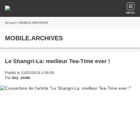
MENU
Accueil
» MOBILE.ARCHIVES
MOBILE.ARCHIVES
Le Shangri-La: meilleur Tea-Time ever !
Publié le 31/03/2014 à 08:00
Par
livy_etoile