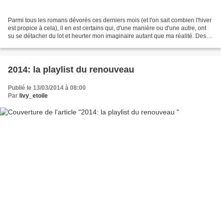
Parmi tous les romans dévorés ces derniers mois (et l'on sait combien l'hiver
est propice à cela), il en est certains qui, d'une manière ou d'une autre, ont
su se détacher du lot et heurter mon imaginaire autant que ma réalité. Des
ouvrages percutants,...
2014: la playlist du renouveau
Publié le 13/03/2014 à 08:00
Par
livy_etoile