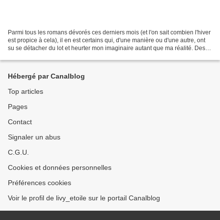
Parmi tous les romans dévorés ces derniers mois (et l'on sait combien l'hiver
est propice à cela), il en est certains qui, d'une manière ou d'une autre, ont
su se détacher du lot et heurter mon imaginaire autant que ma réalité. Des
ouvrages percutants,...
Hébergé par Canalblog
Top articles
Pages
Contact
Signaler un abus
C.G.U.
Cookies et données personnelles
Préférences cookies
Voir le profil de livy_etoile sur le portail Canalblog