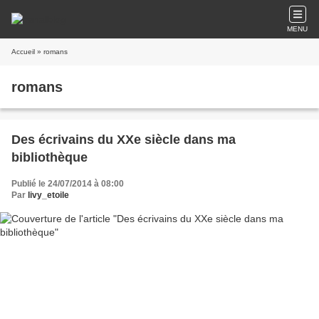
MENU
Accueil
» romans
romans
Des écrivains du XXe siècle dans ma
bibliothèque
Publié le 24/07/2014 à 08:00
Par
livy_etoile