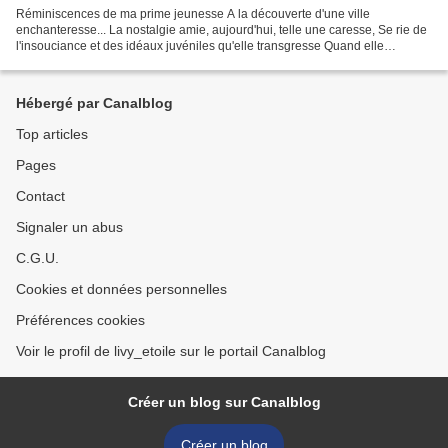
Réminiscences de ma prime jeunesse A la découverte d'une ville
enchanteresse... La nostalgie amie, aujourd'hui, telle une caresse, Se rie de
l'insouciance et des idéaux juvéniles qu'elle transgresse Quand elle
transforme la fugace et bucolique tristesse,...
Hébergé par Canalblog
Top articles
Pages
Contact
Signaler un abus
C.G.U.
Cookies et données personnelles
Préférences cookies
Voir le profil de livy_etoile sur le portail Canalblog
Créer un blog sur Canalblog
Créer un blog