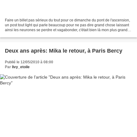
Faire un billet pas sérieux du tout pour ce dimanche du pont de l'ascension,
un post tout light qui parle beaucoup pour ne pas dire grand chose laissant
ainsi les neurones se perdre et vagabonder, c'était bien là mon plus grand
souhait... C'est de la...
Deux ans après: Mika le retour, à Paris Bercy
Publié le 12/05/2010 à 08:00
Par
livy_etoile