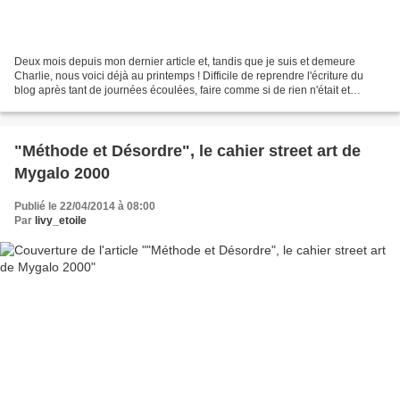
Deux mois depuis mon dernier article et, tandis que je suis et demeure
Charlie, nous voici déjà au printemps ! Difficile de reprendre l'écriture du
blog après tant de journées écoulées, faire comme si de rien n'était et
comme si les mois avaient filé...
"Méthode et Désordre", le cahier street art de
Mygalo 2000
Publié le 22/04/2014 à 08:00
Par
livy_etoile