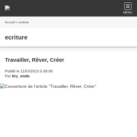
MENU
Accueil
» ecriture
ecriture
Travailler, Rêver, Créer
Publié le 11/03/2015 à 08:00
Par
livy_etoile