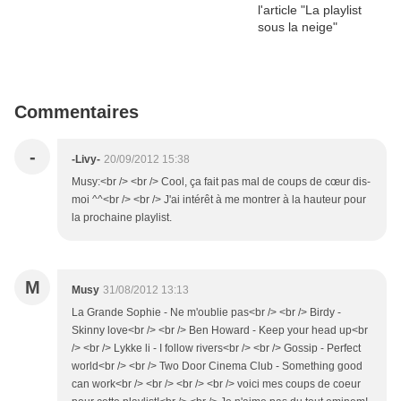
Commentaires
-
-Livy-
20/09/2012 15:38
Musy:<br /> <br /> Cool, ça fait pas mal de coups de cœur dis-
moi ^^<br /> <br /> J'ai intérêt à me montrer à la hauteur pour
la prochaine playlist.
M
Musy
31/08/2012 13:13
La Grande Sophie - Ne m'oublie pas<br /> <br /> Birdy -
Skinny love<br /> <br /> Ben Howard - Keep your head up<br
/> <br /> Lykke li - I follow rivers<br /> <br /> Gossip - Perfect
world<br /> <br /> Two Door Cinema Club - Something good
can work<br /> <br /> <br /> <br /> voici mes coups de coeur