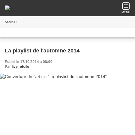
MENU
Accueil
»
La playlist de l'automne 2014
Publié le 17/10/2014 à 08:00
Par
livy_etoile