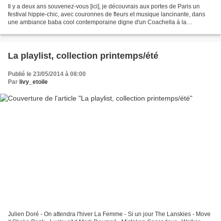
Il y a deux ans souvenez-vous [ici], je découvrais aux portes de Paris un
festival hippie-chic, avec couronnes de fleurs et musique lancinante, dans
une ambiance baba cool contemporaine digne d'un Coachella à la
française. C'était alors ma toute première...
La playlist, collection printemps/été
Publié le 23/05/2014 à 08:00
Par
livy_etoile
Julien Doré - On attendra l'hiver La Femme - Si un jour The Lanskies - Move