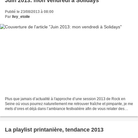
Juin 2013: mon vendredi à Solidays
Publié le 23/08/2013 à 08:00
Par
livy_etoile
Plus que jamais d’actualité à l'approche d’une session 2013 de Rock en
Seine où vous pourrez naturellement me retrouver fraîche et pimpante, je me
mets d’ores et déjà dans l’ambiance festivalière afin de vous relater des
bribes de Solidays, le cru de...
La playlist printanière, tendance 2013