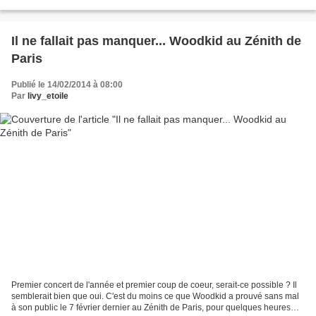
el Khatib - Penny Electric Guest...
Il ne fallait pas manquer... Woodkid au Zénith de
Paris
Publié le 14/02/2014 à 08:00
Par
livy_etoile
Premier concert de l'année et premier coup de coeur, serait-ce possible ? Il
semblerait bien que oui. C'est du moins ce que Woodkid a prouvé sans mal
à son public le 7 février dernier au Zénith de Paris, pour quelques heures