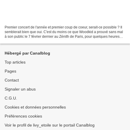
Premier concert de l'année et premier coup de coeur, serait-ce possible ? Il
semblerait bien que oui. C'est du moins ce que Woodkid a prouvé sans mal
à son public le 7 février dernier au Zénith de Paris, pour quelques heures
d'un show époustouflant. Par...
Hébergé par Canalblog
Top articles
Pages
Contact
Signaler un abus
C.G.U.
Cookies et données personnelles
Préférences cookies
Voir le profil de livy_etoile sur le portail Canalblog