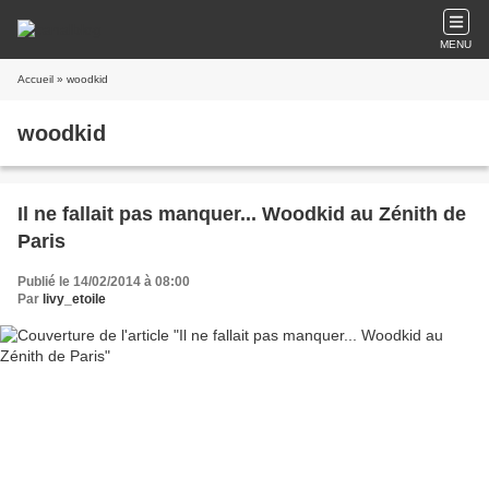
MENU
Accueil
» woodkid
woodkid
Il ne fallait pas manquer... Woodkid au Zénith de
Paris
Publié le 14/02/2014 à 08:00
Par
livy_etoile