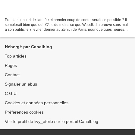
Premier concert de l'année et premier coup de coeur, serait-ce possible ? Il
semblerait bien que oui. C'est du moins ce que Woodkid a prouvé sans mal
à son public le 7 février dernier au Zénith de Paris, pour quelques heures
d'un show époustouflant. Par...
Hébergé par Canalblog
Top articles
Pages
Contact
Signaler un abus
C.G.U.
Cookies et données personnelles
Préférences cookies
Voir le profil de livy_etoile sur le portail Canalblog