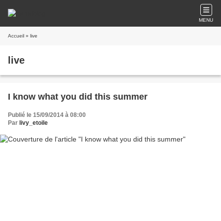
MENU
Accueil
» live
live
I know what you did this summer
Publié le 15/09/2014 à 08:00
Par
livy_etoile