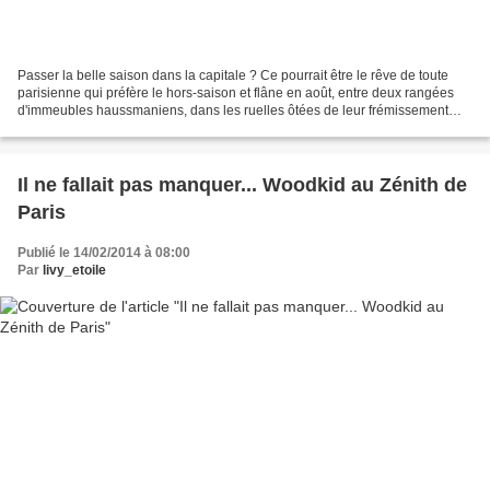
Passer la belle saison dans la capitale ? Ce pourrait être le rêve de toute
parisienne qui préfère le hors-saison et flâne en août, entre deux rangées
d'immeubles haussmaniens, dans les ruelles ôtées de leur frémissement
quotidien. Un idéal accessible...
Il ne fallait pas manquer... Woodkid au Zénith de
Paris
Publié le 14/02/2014 à 08:00
Par
livy_etoile