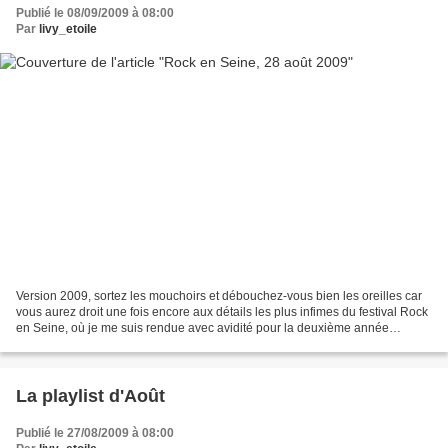
Publié le 08/09/2009 à 08:00
Par
livy_etoile
Version 2009, sortez les mouchoirs et débouchez-vous bien les oreilles car
vous aurez droit une fois encore aux détails les plus infimes du festival Rock
en Seine, où je me suis rendue avec avidité pour la deuxième année
consécutive, arborant fièrement...
La playlist d'Août
Publié le 27/08/2009 à 08:00