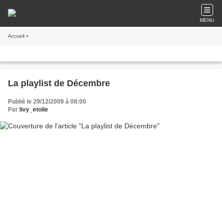
MENU
Accueil
»
La playlist de Décembre
Publié le 29/12/2009 à 08:00
Par
livy_etoile