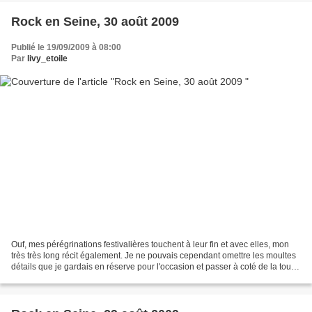
Rock en Seine, 30 août 2009
Publié le 19/09/2009 à 08:00
Par
livy_etoile
Ouf, mes pérégrinations festivalières touchent à leur fin et avec elles, mon
très très long récit également. Je ne pouvais cependant omettre les moultes
détails que je gardais en réserve pour l'occasion et passer à coté de la toute
dernière journée, celle...