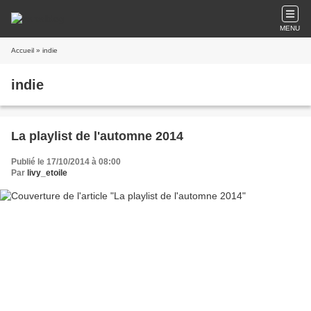
MENU
Accueil
» indie
indie
La playlist de l'automne 2014
Publié le 17/10/2014 à 08:00
Par
livy_etoile