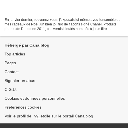
En janvier dernier, souvenez-vous, j'exposais ici-même avec l'ensemble de
mes cadeaux de Noël, un bien joli trio de flacons signé Chanel. Produits
phares de l'automne 2011, ces vernis bleutés nommés à juste titre les
"Jeans" étaient encore de vraies petites...
Hébergé par Canalblog
Top articles
Pages
Contact
Signaler un abus
C.G.U.
Cookies et données personnelles
Préférences cookies
Voir le profil de livy_etoile sur le portail Canalblog