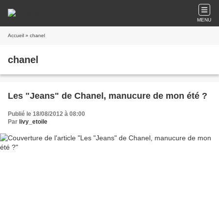
MENU
Accueil
» chanel
chanel
Les "Jeans" de Chanel, manucure de mon été ?
Publié le 18/08/2012 à 08:00
Par
livy_etoile