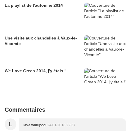
La playlist de l'automne 2014
Une visite aux chandelles à Vaux-le-
Vicomte
We Love Green 2014, j'y étais !
Commentaires
L
lave whirlpool
24/01/2018 22:37