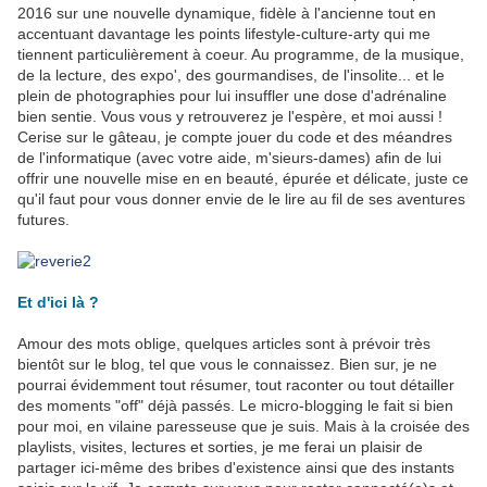
2016 sur une nouvelle dynamique, fidèle à l'ancienne tout en
accentuant davantage les points lifestyle-culture-arty qui me
tiennent particulièrement à coeur. Au programme, de la musique,
de la lecture, des expo', des gourmandises, de l'insolite... et le
plein de photographies pour lui insuffler une dose d'adrénaline
bien sentie. Vous vous y retrouverez je l'espère, et moi aussi !
Cerise sur le gâteau, je compte jouer du code et des méandres
de l'informatique (avec votre aide, m'sieurs-dames) afin de lui
offrir une nouvelle mise en en beauté, épurée et délicate, juste ce
qu'il faut pour vous donner envie de le lire au fil de ses aventures
futures.
Et d'ici là ?
Amour des mots oblige, quelques articles sont à prévoir très
bientôt sur le blog, tel que vous le connaissez. Bien sur, je ne
pourrai évidemment tout résumer, tout raconter ou tout détailler
des moments "off" déjà passés. Le micro-blogging le fait si bien
pour moi, en vilaine paresseuse que je suis. Mais à la croisée des
playlists, visites, lectures et sorties, je me ferai un plaisir de
partager ici-même des bribes d'existence ainsi que des instants