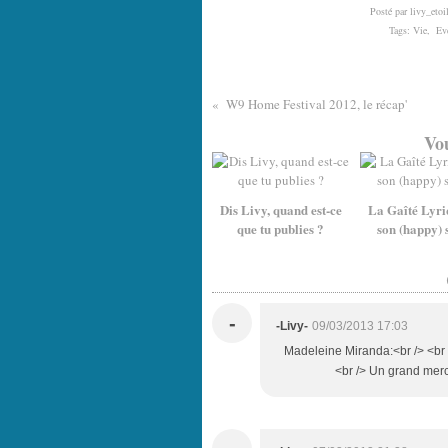
Posté par livy_etoi
Tags:
Vie
,
Ev
W9 Home Festival 2012, le récap'
Vou
Dis Livy, quand est-ce
La Gaîté Lyri
que tu publies ?
son (happy) 
-
-Livy-
09/03/2013 17:03
Madeleine Miranda:<br /> <br />
<br /> Un grand merci