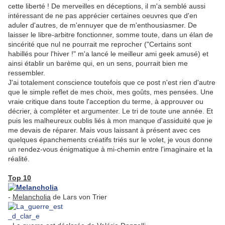
cette liberté ! De merveilles en déceptions, il m'a semblé aussi
intéressant de ne pas apprécier certaines oeuvres que d'en
aduler d'autres, de m'ennuyer que de m'enthousiasmer. De
laisser le libre-arbitre fonctionner, somme toute, dans un élan de
sincérité que nul ne pourrait me reprocher ("Certains sont
habillés pour l'hiver !" m'a lancé le meilleur ami geek amusé) et
ainsi établir un barème qui, en un sens, pourrait bien me
ressembler.
J'ai totalement conscience toutefois que ce post n'est rien d'autre
que le simple reflet de mes choix, mes goûts, mes pensées. Une
vraie critique dans toute l'acception du terme, à approuver ou
décrier, à compléter et argumenter. Le tri de toute une année. Et
puis les malheureux oublis liés à mon manque d'assiduité que je
me devais de réparer. Mais vous laissant à présent avec ces
quelques épanchements créatifs triés sur le volet, je vous donne
un rendez-vous énigmatique à mi-chemin entre l'imaginaire et la
réalité.
Top 10
-
Melancholia
de Lars von Trier