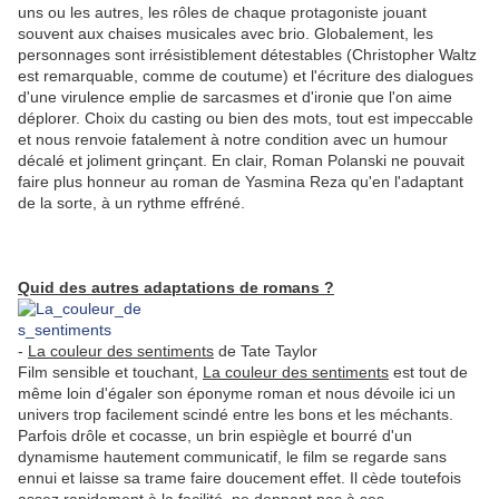
uns ou les autres, les rôles de chaque protagoniste jouant
souvent aux chaises musicales avec brio. Globalement, les
personnages sont irrésistiblement détestables (Christopher Waltz
est remarquable, comme de coutume) et l'écriture des dialogues
d'une virulence emplie de sarcasmes et d'ironie que l'on aime
déplorer. Choix du casting ou bien des mots, tout est impeccable
et nous renvoie fatalement à notre condition avec un humour
décalé et joliment grinçant. En clair, Roman Polanski ne pouvait
faire plus honneur au roman de Yasmina Reza qu'en l'adaptant
de la sorte, à un rythme effréné.
Quid des autres adaptations de romans ?
-
La couleur des sentiments
de Tate Taylor
Film sensible et touchant,
La couleur des sentiments
est tout de
même loin d'égaler son éponyme roman et nous dévoile ici un
univers trop facilement scindé entre les bons et les méchants.
Parfois drôle et cocasse, un brin espiègle et bourré d'un
dynamisme hautement communicatif, le film se regarde sans
ennui et laisse sa trame faire doucement effet. Il cède toutefois