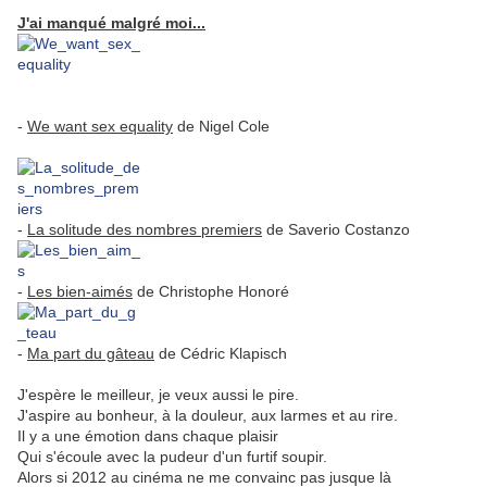
J'ai manqué malgré moi...
-
We want sex equality
de Nigel Cole
-
La solitude des nombres premiers
de Saverio Costanzo
-
Les bien-aimés
de Christophe Honoré
-
Ma part du gâteau
de Cédric Klapisch
J'espère le meilleur, je veux aussi le pire.
J'aspire au bonheur, à la douleur, aux larmes et au rire.
Il y a une émotion dans chaque plaisir
Qui s'écoule avec la pudeur d'un furtif soupir.
Alors si 2012 au cinéma ne me convainc pas jusque là