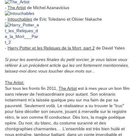
-
The Artist
de Michel Azanavicius
-
Intouchables
de Eric Toledano et Olivier Nakache
-
Harry Potter et les Reliques de la Mort, part 2
de David Yates
Si pour les aventures finales du petit sorcier, je vous laisse vous
référer à un précédent article qui les ont fortement mentionnées,
laissez-moi donc vous toucher deux mots sur...
The Artist:
Sur tous les fronts fin 2011,
The Artist
est à mes yeux un bon film
sans relever de l'extraordinaire pour autant. Son scénario
notamment m'a laissée quelque peu sur ma faim de par sa
pauvreté. Seulement voilà. Le réalisateur a su trouver le "truc"
pour faire décoller son oeuvre, jouant à merveille sur le registre
rétro, le son comme fil conducteur. Dès lors, la magie poétique
opère. Du noir, du blanc, du costume suranné et des
chorégraphies charmantes.... L'ensemble est très bien huilé et
nous entraîne, tambour battant, dans un conte improbable et