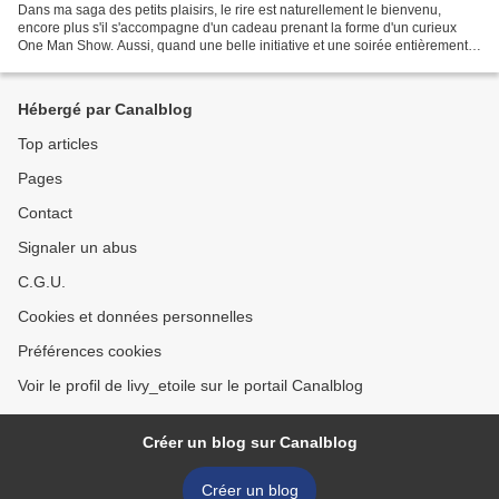
Dans ma saga des petits plaisirs, le rire est naturellement le bienvenu,
encore plus s'il s'accompagne d'un cadeau prenant la forme d'un curieux
One Man Show. Aussi, quand une belle initiative et une soirée entièrement
dédiée à la bonne humeur s'offrent...
Hébergé par Canalblog
Top articles
Pages
Contact
Signaler un abus
C.G.U.
Cookies et données personnelles
Préférences cookies
Voir le profil de livy_etoile sur le portail Canalblog
Créer un blog sur Canalblog
Créer un blog