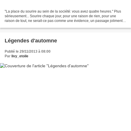
"La place du sourire au sein de la société: vous avez quatre heures." Plus
sérieusement... Sourire chaque jour, pour une raison de rien, pour une
raison de tout, ne serait-ce pas comme une évidence, un passage joliment
obligé ou une agréable priorité...
Légendes d'automne
Publié le 29/11/2013 à 08:00
Par
livy_etoile