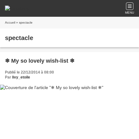
MENU
Accueil
» spectacle
spectacle
❄ My so lovely wish-list ❄
Publié le 22/12/2014 à 08:00
Par
livy_etoile