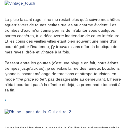
La pluie faisant rage, il ne me restait plus qu'à suivre mes hôtes
aguerris vers de toutes petites ruelles au charme évident. Les
trombes d'eau m'ont ainsi permis de m'abriter sous quelques
portes cochères, à la découverte inattendue de cours intérieure.
Et les coins des vieilles villes étant bien souvent une mine d'or
pour dégotter l'inattendu, j'y trouvais sans effort la boutique de
mes rêves, drôle et
vintage
à la fois.
Passant entre les gouttes (c'est une blague en fait, nous étions
trempés jusqu'aux os), je survolais la rue des fameux bouchons
lyonnais, savant mélange de traditions et attrape-touristes, en
mode
"the place to be"
, pas désagréable au demeurant. L'heure
n'était pourtant pas à la dînette et déjà, la promenade touchait à
sa fin.
*