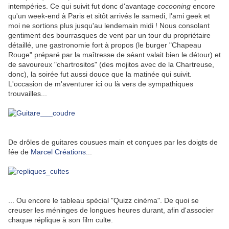
intempéries. Ce qui suivit fut donc d'avantage
cocooning
encore
qu'un week-end à Paris et sitôt arrivés le samedi, l'ami geek et
moi ne sortions plus jusqu'au lendemain midi ! Nous consolant
gentiment des bourrasques de vent par un tour du propriétaire
détaillé, une gastronomie fort à propos (le burger "Chapeau
Rouge" préparé par la maîtresse de séant valait bien le détour) et
de savoureux "chartrositos" (des mojitos avec de la Chartreuse,
donc), la soirée fut aussi douce que la matinée qui suivit.
L'occasion de m'aventurer ici ou là vers de sympathiques
trouvailles...
De drôles de guitares cousues main et conçues par les doigts de
fée de
Marcel Créations
...
... Ou encore le tableau spécial "Quizz cinéma". De quoi se
creuser les méninges de longues heures durant, afin d'associer
chaque réplique à son film culte.