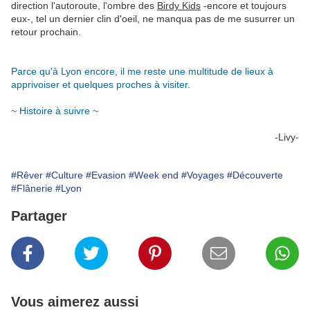
direction l'autoroute, l'ombre des
Birdy Kids
-encore et toujours
eux-, tel un dernier clin d'oeil, ne manqua pas de me susurrer un
retour prochain.
Parce qu'à Lyon encore, il me reste une multitude de lieux à
apprivoiser et quelques proches à visiter.
~ Histoire à suivre ~
-Livy-
#Rêver
#Culture
#Evasion
#Week end
#Voyages
#Découverte
#Flânerie
#Lyon
Partager
Vous aimerez aussi