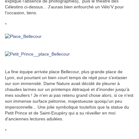
explique l'absence de photographies), puis le théâtre des
Célestins ci-dessus... J'aurais bien enfourché un Vélo'V pour
l'occasion, tiens.
*
La fine équipe arrivée place Bellecour, plus grande place de
Lyon, eut pourtant un bien court temps de répit pour s'extasier
sur son immensité. Dame Nature avait décidé de pleurer à
chaudes larmes sur un printemps détraqué et d'inonder jusqu'à
mes souliers ! Je n'en ai pas retenu grand chose alors, si ce n'est
son immense surface piétonne, majestueuse quoiqu'un peu
impersonnelle... Une jolie symbolique toutefois que la statue du
Petit Prince et de Saint-Exupéry qui a su réveiller en moi
d'anciennes lectures adulées.
*