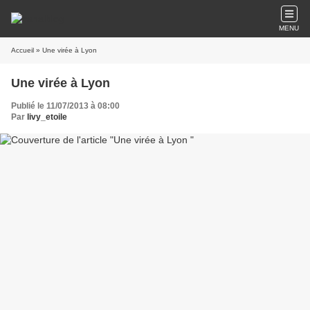
MENU
Accueil
» Une virée à Lyon
Une virée à Lyon
Publié le 11/07/2013 à 08:00
Par
livy_etoile