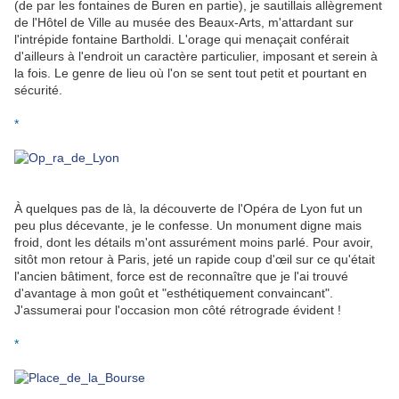
(de par les fontaines de Buren en partie), je sautillais allègrement
de l'Hôtel de Ville au musée des Beaux-Arts, m'attardant sur
l'intrépide fontaine Bartholdi. L'orage qui menaçait conférait
d'ailleurs à l'endroit un caractère particulier, imposant et serein à
la fois. Le genre de lieu où l'on se sent tout petit et pourtant en
sécurité.
*
À quelques pas de là, la découverte de l'Opéra de Lyon fut un
peu plus décevante, je le confesse. Un monument digne mais
froid, dont les détails m'ont assurément moins parlé. Pour avoir,
sitôt mon retour à Paris, jeté un rapide coup d'œil sur ce qu'était
l'ancien bâtiment, force est de reconnaître que je l'ai trouvé
d'avantage à mon goût et "esthétiquement convaincant".
J'assumerai pour l'occasion mon côté rétrograde évident !
*