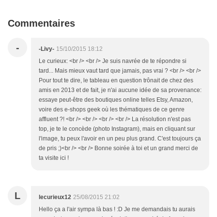
Commentaires
-
-Livy-
15/10/2015 18:12
Le curieux: <br /> <br /> Je suis navrée de te répondre si
tard... Mais mieux vaut tard que jamais, pas vrai ? <br /> <br />
Pour tout te dire, le tableau en question trônait de chez des
amis en 2013 et de fait, je n'ai aucune idée de sa provenance:
essaye peut-être des boutiques online telles Etsy, Amazon,
voire des e-shops geek où les thématiques de ce genre
affluent ?! <br /> <br /> <br /> <br /> La résolution n'est pas
top, je te le concède (photo Instagram), mais en cliquant sur
l'image, tu peux l'avoir en un peu plus grand. C'est toujours ça
de pris ;)<br /> <br /> Bonne soirée à toi et un grand merci de
ta visite ici !
L
lecurieux12
25/08/2015 21:02
Hello ça a l'air sympa là bas ! :D Je me demandais tu aurais