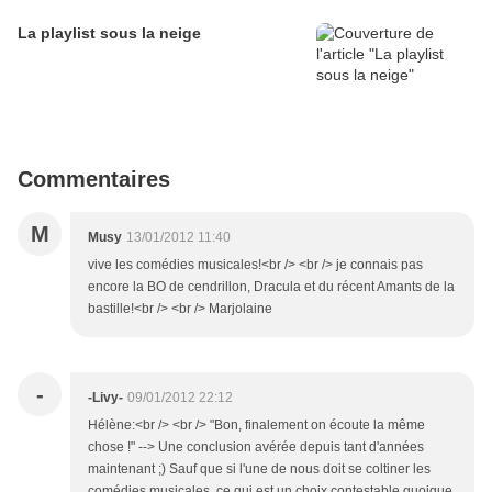
La playlist sous la neige
Commentaires
M
Musy
13/01/2012 11:40
vive les comédies musicales!<br /> <br /> je connais pas
encore la BO de cendrillon, Dracula et du récent Amants de la
bastille!<br /> <br /> Marjolaine
-
-Livy-
09/01/2012 22:12
Hélène:<br /> <br /> "Bon, finalement on écoute la même
chose !" --> Une conclusion avérée depuis tant d'années
maintenant ;) Sauf que si l'une de nous doit se coltiner les
comédies musicales, ce qui est un choix contestable quoique