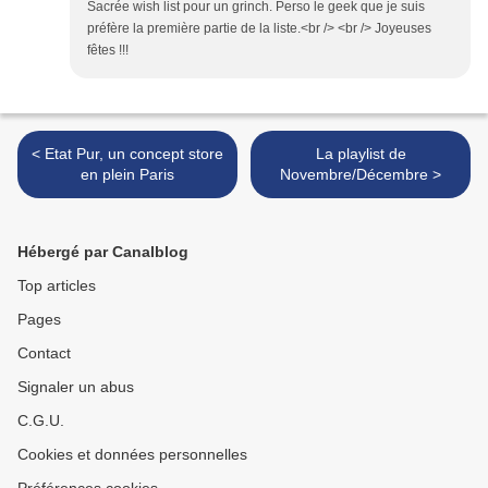
Sacrée wish list pour un grinch. Perso le geek que je suis
préfère la première partie de la liste.<br /> <br /> Joyeuses
fêtes !!!
< Etat Pur, un concept store
La playlist de
en plein Paris
Novembre/Décembre >
Hébergé par Canalblog
Top articles
Pages
Contact
Signaler un abus
C.G.U.
Cookies et données personnelles