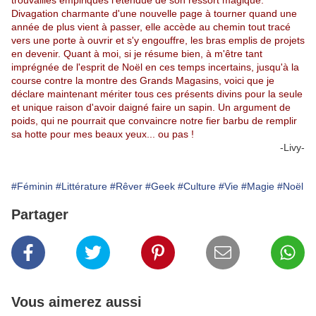
trouvailles empiriques l'étendue de son ressort magique.
Divagation charmante d'une nouvelle page à tourner quand une
année de plus vient à passer, elle accède au chemin tout tracé
vers une porte à ouvrir et s'y engouffre, les bras emplis de projets
en devenir. Quant à moi, si je résume bien, à m'être tant
imprégnée de l'esprit de Noël en ces temps incertains, jusqu'à la
course contre la montre des Grands Magasins, voici que je
déclare maintenant mériter tous ces présents divins pour la seule
et unique raison d'avoir daigné faire un sapin. Un argument de
poids, qui ne pourrait que convaincre notre fier barbu de remplir
sa hotte pour mes beaux yeux... ou pas !
-Livy-
#Féminin
#Littérature
#Rêver
#Geek
#Culture
#Vie
#Magie
#Noël
Partager
Vous aimerez aussi