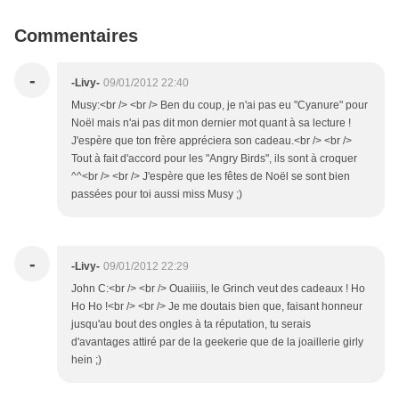
Commentaires
-
-Livy-
09/01/2012 22:40
Musy:<br /> <br /> Ben du coup, je n'ai pas eu "Cyanure" pour
Noël mais n'ai pas dit mon dernier mot quant à sa lecture !
J'espère que ton frère appréciera son cadeau.<br /> <br />
Tout à fait d'accord pour les "Angry Birds", ils sont à croquer
^^<br /> <br /> J'espère que les fêtes de Noël se sont bien
passées pour toi aussi miss Musy ;)
-
-Livy-
09/01/2012 22:29
John C:<br /> <br /> Ouaiiiis, le Grinch veut des cadeaux ! Ho
Ho Ho !<br /> <br /> Je me doutais bien que, faisant honneur
jusqu'au bout des ongles à ta réputation, tu serais
d'avantages attiré par de la geekerie que de la joaillerie girly
hein ;)