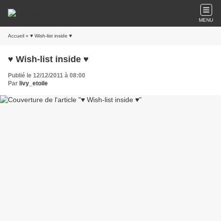
MENU
Accueil
» ♥ Wish-list inside ♥
♥ Wish-list inside ♥
Publié le 12/12/2011 à 08:00
Par
livy_etoile