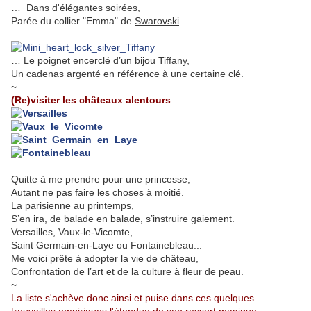
… Dans d'élégantes soirées,
Parée du collier "Emma" de
Swarovski
…
.
… Le poignet encerclé d’un bijou
Tiffany
,
Un cadenas argenté en référence à une certaine clé.
~
(Re)visiter les châteaux alentours
Quitte à me prendre pour une princesse,
Autant ne pas faire les choses à moitié.
La parisienne au printemps,
S’en ira, de balade en balade, s’instruire gaiement.
Versailles, Vaux-le-Vicomte,
Saint Germain-en-Laye ou Fontainebleau...
Me voici prête à adopter la vie de château,
Confrontation de l’art et de la culture à fleur de peau.
~
La liste s'achève donc ainsi et puise dans ces quelques