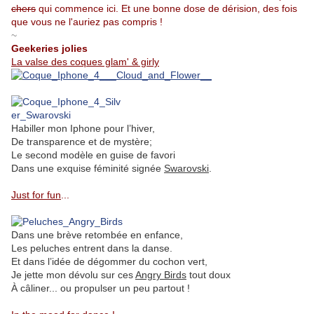
chers
qui commence ici. Et une bonne dose de dérision, des fois
que vous ne l'auriez pas compris !
~
Geekeries jolies
La valse des coques glam' & girly
Habiller mon Iphone pour l’hiver,
De transparence et de mystère;
Le second modèle en guise de favori
Dans une exquise féminité signée
Swarovski
.
.
Just for fun
...
Dans une brève retombée en enfance,
Les peluches entrent dans la danse.
Et dans l’idée de dégommer du cochon vert,
Je jette mon dévolu sur ces
Angry Birds
tout doux
À câliner... ou propulser un peu partout !
.