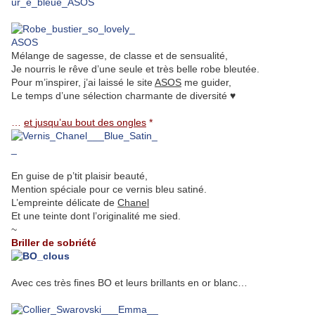
Mélange de sagesse, de classe et de sensualité,
Je nourris le rêve d’une seule et très belle robe bleutée.
Pour m’inspirer, j’ai laissé le site
ASOS
me guider,
Le temps d’une sélection charmante de diversité ♥
.
…
et
jusqu’au bout des ongles
*
En guise de p’tit plaisir beauté,
Mention spéciale pour ce vernis bleu satiné.
L’empreinte délicate de
Chanel
Et une teinte dont l’originalité me sied.
~
Briller de sobriété
Avec ces très fines BO et leurs brillants en or blanc…
.