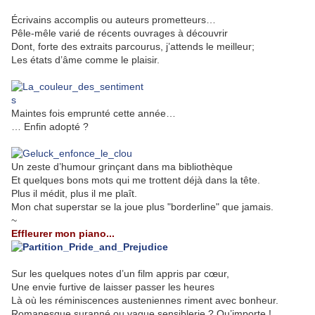
Écrivains accomplis ou auteurs prometteurs…
Pêle-mêle varié de récents ouvrages à découvrir
Dont, forte des extraits parcourus, j’attends le meilleur;
Les états d’âme comme le plaisir.
.
Maintes fois emprunté cette année…
… Enfin adopté ?
.
Un zeste d’humour grinçant dans ma bibliothèque
Et quelques bons mots qui me trottent déjà dans la tête.
Plus il médit, plus il me plaît.
Mon chat superstar se la joue plus "borderline" que jamais.
~
Effleurer mon piano...
Sur les quelques notes d’un film appris par cœur,
Une envie furtive de laisser passer les heures
Là où les réminiscences austeniennes riment avec bonheur.
Romanesque suranné ou vague sensiblerie ? Qu’importe !