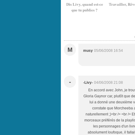
Dis Livy, quand est-ce
Travailler, Rêv
que tu publies ?
M
musy
05/06/2008 16:54
-
-Livy-
04/06/2008 21:08
En accord avec John, je trou
Gloria Gaynor car, plutôt que de 
lui a donné une deuxième vie
constate que Morcheeba a
naturellement ;)<br /> <br /> Et
morceaux préférés de la playli
les personnages d'un livr
absolument loufoque, il fallai