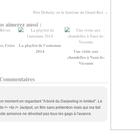
Pete Doherty ou le fantôme du Grand Rex
s aimerez aussi :
er, Créer
La playlist de l'automne
2014
Une visite aux
chandelles à Vaux-le-
Vicomte
Commentaires
bon moment en regardant "A bord du Darjeeling in limited". Le
<br /> <br /> Jackpot, un film sans prétention mais qui ma fait
bande annonce ne dévoilait pas tous les gags à l'avance.