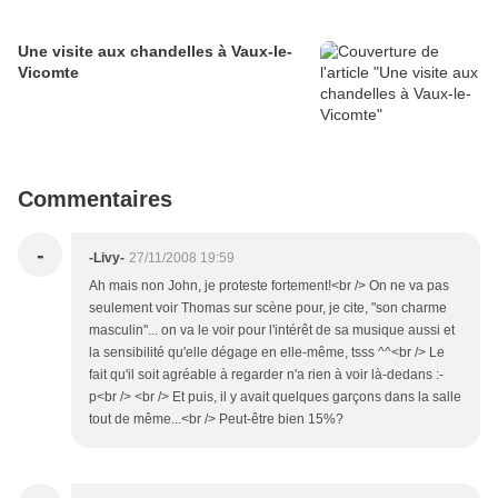
Une visite aux chandelles à Vaux-le-
Vicomte
Commentaires
-
-Livy-
27/11/2008 19:59
Ah mais non John, je proteste fortement!<br /> On ne va pas
seulement voir Thomas sur scène pour, je cite, "son charme
masculin"... on va le voir pour l'intérêt de sa musique aussi et
la sensibilité qu'elle dégage en elle-même, tsss ^^<br /> Le
fait qu'il soit agréable à regarder n'a rien à voir là-dedans :-
p<br /> <br /> Et puis, il y avait quelques garçons dans la salle
tout de même...<br /> Peut-être bien 15%?