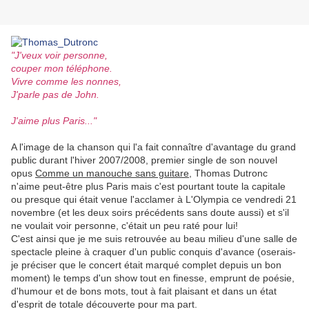
"J'veux voir personne,
couper mon téléphone.
Vivre comme les nonnes,
J'parle pas de John.
J'aime plus Paris..."
.
A l'image de la chanson qui l'a fait connaître d'avantage du grand
public durant l'hiver 2007/2008, premier single de son nouvel
opus
Comme un manouche sans guitare
, Thomas Dutronc
n'aime peut-être plus Paris mais c'est pourtant toute la capitale
ou presque qui était venue l'acclamer à L'Olympia ce vendredi 21
novembre (et les deux soirs précédents sans doute aussi) et s'il
ne voulait voir personne, c'était un peu raté pour lui!
C'est ainsi que je me suis retrouvée au beau milieu d'une salle de
spectacle pleine à craquer d'un public conquis d'avance (oserais-
je préciser que le concert était marqué complet depuis un bon
moment) le temps d'un show tout en finesse, emprunt de poésie,
d'humour et de bons mots, tout à fait plaisant et dans un état
d'esprit de totale découverte pour ma part.