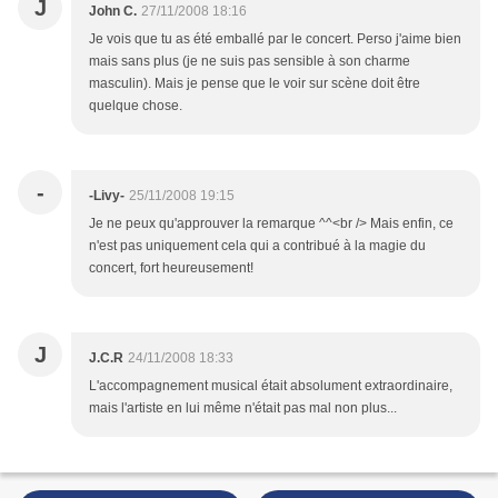
J
John C.
27/11/2008 18:16
Je vois que tu as été emballé par le concert. Perso j'aime bien
mais sans plus (je ne suis pas sensible à son charme
masculin). Mais je pense que le voir sur scène doit être
quelque chose.
-
-Livy-
25/11/2008 19:15
Je ne peux qu'approuver la remarque ^^<br /> Mais enfin, ce
n'est pas uniquement cela qui a contribué à la magie du
concert, fort heureusement!
J
J.C.R
24/11/2008 18:33
L'accompagnement musical était absolument extraordinaire,
mais l'artiste en lui même n'était pas mal non plus...