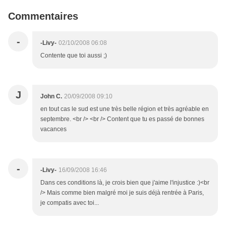
Commentaires
-
-Livy-
02/10/2008 06:08
Contente que toi aussi ;)
J
John C.
20/09/2008 09:10
en tout cas le sud est une très belle région et très agréable en
septembre. <br /> <br /> Content que tu es passé de bonnes
vacances
-
-Livy-
16/09/2008 16:46
Dans ces conditions là, je crois bien que j'aime l'injustice :)<br
/> Mais comme bien malgré moi je suis déjà rentrée à Paris,
je compatis avec toi...