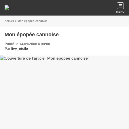
MENU
Accueil
» Mon épopée cannoise
Mon épopée cannoise
Publié le 14/09/2008 à 08:00
Par
livy_etoile