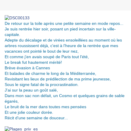
De retour sur la toile après une petite semaine en mode repos...
Je suis rentrée hier soir, posant un pied incertain sur la ville-
capitale.
Adepte du décalage et de virées ensoleillées au moment où les
arbres roussissent déjà, c'est à l'heure de la rentrée que mes
vacances ont pointé le bout de leur nez,
Et comme j'en avais soupé de Paris tout l'été,
Le break fut hautement mérité!
Brève évasion à Cannes
Et balades de charme le long de la Méditerranée,
Revisitant les lieux de prédilection de ma prime jeunesse,
Sous le signe fatal de la procrastination.
J'ai sur la peau un goût salé,
Dans mon sac non défait, un Cosmo et quelques grains de sable
égarés,
Le bruit de la mer dans toutes mes pensées
Et une jolie couleur dorée.
Récit d'une semaine de douceur...
.