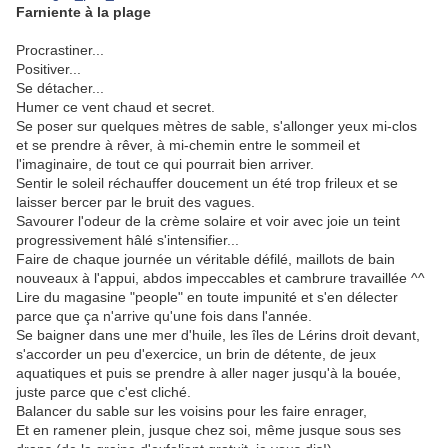
Farniente à la plage
Procrastiner...
Positiver...
Se détacher...
Humer ce vent chaud et secret.
Se poser sur quelques mètres de sable, s'allonger yeux mi-clos
et se prendre à rêver, à mi-chemin entre le sommeil et
l'imaginaire, de tout ce qui pourrait bien arriver.
Sentir le soleil réchauffer doucement un été trop frileux et se
laisser bercer par le bruit des vagues.
Savourer l'odeur de la crème solaire et voir avec joie un teint
progressivement hâlé s'intensifier...
Faire de chaque journée un véritable défilé, maillots de bain
nouveaux à l'appui, abdos impeccables et cambrure travaillée ^^
Lire du magasine "people" en toute impunité et s'en délecter
parce que ça n'arrive qu'une fois dans l'année.
Se baigner dans une mer d'huile, les îles de Lérins droit devant,
s'accorder un peu d'exercice, un brin de détente, de jeux
aquatiques et puis se prendre à aller nager jusqu'à la bouée,
juste parce que c'est cliché.
Balancer du sable sur les voisins pour les faire enrager,
Et en ramener plein, jusque chez soi, même jusque sous ses