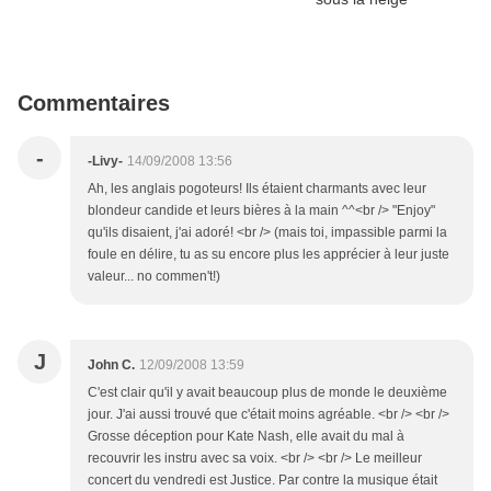
Commentaires
-
-Livy-
14/09/2008 13:56
Ah, les anglais pogoteurs! Ils étaient charmants avec leur
blondeur candide et leurs bières à la main ^^<br /> "Enjoy"
qu'ils disaient, j'ai adoré! <br /> (mais toi, impassible parmi la
foule en délire, tu as su encore plus les apprécier à leur juste
valeur... no commen't!)
J
John C.
12/09/2008 13:59
C'est clair qu'il y avait beaucoup plus de monde le deuxième
jour. J'ai aussi trouvé que c'était moins agréable. <br /> <br />
Grosse déception pour Kate Nash, elle avait du mal à
recouvrir les instru avec sa voix. <br /> <br /> Le meilleur
concert du vendredi est Justice. Par contre la musique était