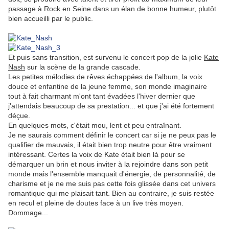
passage à Rock en Seine dans un élan de bonne humeur, plutôt
bien accueilli par le public.
.
Et puis sans transition, est survenu le concert pop de la jolie
Kate
Nash
sur la scène de la grande cascade.
Les petites mélodies de rêves échappées de l'album, la voix
douce et enfantine de la jeune femme, son monde imaginaire
tout à fait charmant m'ont tant évadées l'hiver dernier que
j'attendais beaucoup de sa prestation... et que j'ai été fortement
déçue.
En quelques mots, c'était mou, lent et peu entraînant.
Je ne saurais comment définir le concert car si je ne peux pas le
qualifier de mauvais, il était bien trop neutre pour être vraiment
intéressant. Certes la voix de Kate était bien là pour se
démarquer un brin et nous inviter à la rejoindre dans son petit
monde mais l'ensemble manquait d'énergie, de personnalité, de
charisme et je ne me suis pas cette fois glissée dans cet univers
romantique qui me plaisait tant. Bien au contraire, je suis restée
en recul et pleine de doutes face à un live très moyen.
Dommage...
.