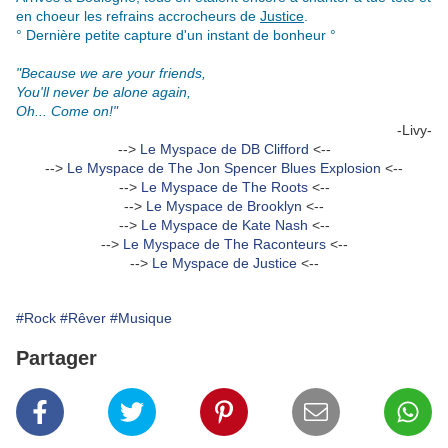
en choeur les refrains accrocheurs de
Justice
.
° Dernière petite capture d'un instant de bonheur °
"Because we are your friends,
You'll never be alone again,
Oh... Come on!"
-Livy-
-->
Le Myspace de DB Clifford
<--
-->
Le Myspace de The Jon Spencer Blues Explosion
<--
-->
Le Myspace de The Roots
<--
-->
Le Myspace de Brooklyn
<--
-->
Le Myspace de Kate Nash
<--
-->
Le Myspace de The Raconteurs
<--
-->
Le Myspace de Justice
<--
#Rock
#Rêver
#Musique
Partager