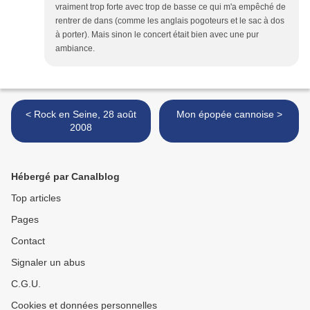
vraiment trop forte avec trop de basse ce qui m'a empêché de
rentrer de dans (comme les anglais pogoteurs et le sac à dos
à porter). Mais sinon le concert était bien avec une pur
ambiance.
< Rock en Seine, 28 août
Mon épopée cannoise >
2008
Hébergé par Canalblog
Top articles
Pages
Contact
Signaler un abus
C.G.U.
Cookies et données personnelles