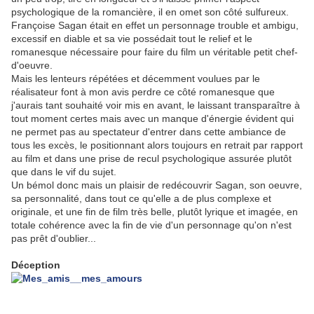
psychologique de la romancière, il en omet son côté sulfureux.
Françoise Sagan était en effet un personnage trouble et ambigu,
excessif en diable et sa vie possédait tout le relief et le
romanesque nécessaire pour faire du film un véritable petit chef-
d'oeuvre.
Mais les lenteurs répétées et décemment voulues par le
réalisateur font à mon avis perdre ce côté romanesque que
j'aurais tant souhaité voir mis en avant, le laissant transparaître à
tout moment certes mais avec un manque d'énergie évident qui
ne permet pas au spectateur d'entrer dans cette ambiance de
tous les excès, le positionnant alors toujours en retrait par rapport
au film et dans une prise de recul psychologique assurée plutôt
que dans le vif du sujet.
Un bémol donc mais un plaisir de redécouvrir Sagan, son oeuvre,
sa personnalité, dans tout ce qu'elle a de plus complexe et
originale, et une fin de film très belle, plutôt lyrique et imagée, en
totale cohérence avec la fin de vie d'un personnage qu'on n'est
pas prêt d'oublier...
.
Déception