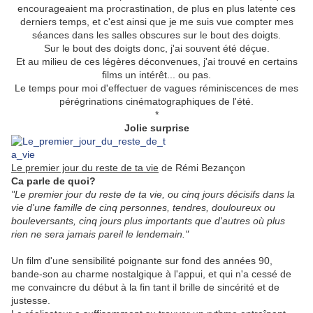
encourageaient ma procrastination, de plus en plus latente ces
derniers temps, et c'est ainsi que je me suis vue compter mes
séances dans les salles obscures sur le bout des doigts.
Sur le bout des doigts donc, j'ai souvent été déçue.
Et au milieu de ces légères déconvenues, j'ai trouvé en certains
films un intérêt... ou pas.
Le temps pour moi d'effectuer de vagues réminiscences de mes
pérégrinations cinématographiques de l'été.
*
Jolie surprise
Le premier jour du reste de ta vie
de Rémi Bezançon
Ca parle de quoi?
"Le premier jour du reste de ta vie, ou cinq jours décisifs dans la
vie d'une famille de cinq personnes, tendres, douloureux ou
bouleversants, cinq jours plus importants que d'autres où plus
rien ne sera jamais pareil le lendemain."
Un film d'une sensibilité poignante sur fond des années 90,
bande-son au charme nostalgique à l'appui, et qui n'a cessé de
me convaincre du début à la fin tant il brille de sincérité et de
justesse.