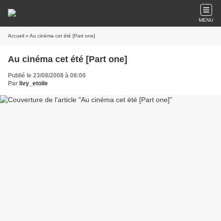
MENU
Accueil
» Au cinéma cet été [Part one]
Au cinéma cet été [Part one]
Publié le 23/08/2008 à 08:00
Par
livy_etoile