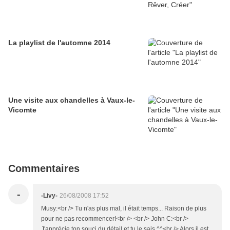
La playlist de l'automne 2014
Une visite aux chandelles à Vaux-le-
Vicomte
Commentaires
-
-Livy-
26/08/2008 17:52
Musy:<br /> Tu n'as plus mal, il était temps... Raison de plus
pour ne pas recommencer!<br /> <br /> John C:<br />
J'apprécie ton souci du détail et tu le sais ^^<br /> Alors il est