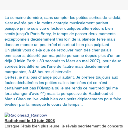
La semaine dernière, sans compter les petites sorties de-ci delà,
s'est avérée pour le moins chargée musicalement parlant
puisque je me suis vue effectuer quelques aller-retours bien
sentis jusqu'à Paris Bercy, le temps de passer deux moments
exceptionnels décidemment très loin de la planète Terre mais
dans un monde un peu irréel et surtout bien plus palpitant.
Un plaisir vous dis-je que de retrouver mon très cher palais
omnisports, déserté par ma petite personne depuis plus d'un an
déjà (Linkin Park + 30 seconds to Mars en mai 2007), pour deux
soirées très différentes l'une de l'autre mais décidemment
marquantes, à 48 heures d'intervalle.
Certes, je n'ai pas changé pour autant. Je préfère toujours aux
foules déchaînées les petites salles tamisées (et ce n'est
certainement pas l'Olympia où je me rends ce mercredi qui me
fera changer d'avis ^^) mais la perspective de Radiohead et
Manu Chao en live valait bien ces petits déplacements pour faire
évoluer par la musique le cours du temps...
.
Radiohead le 10 juin 2008
Lorsque j'étais bien plus jeune, je rêvais secrètement de concerts