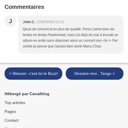
Commentaires
J
John C.
22/06/2008 18:19
Qeue de concert et en plus de qualité. Perso j'aime bien de
temps en temps Radiohead, mais j'ai déjà du mal à écouté un
album en entié sans déprimer alors un concert non.<br /> Par
contre je pense que j'aurais bien aimé Manu Chao.
< Weezer: c'est toi le Buzz!
Dessine-moi...Tango >
Hébergé par Canalblog
Top articles
Pages
Contact