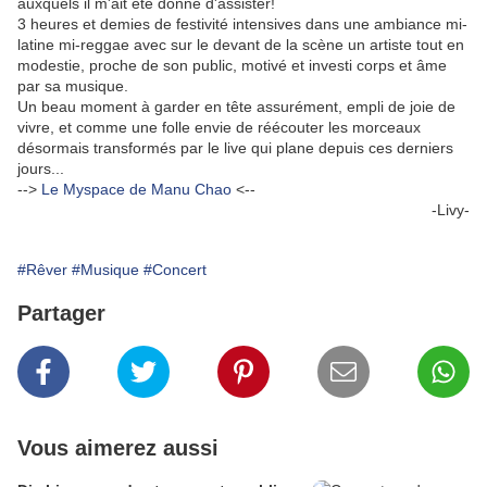
auxquels il m'ait été donné d'assister!
3 heures et demies de festivité intensives dans une ambiance mi-
latine mi-reggae avec sur le devant de la scène un artiste tout en
modestie, proche de son public, motivé et investi corps et âme
par sa musique.
Un beau moment à garder en tête assurément, empli de joie de
vivre, et comme une folle envie de réécouter les morceaux
désormais transformés par le live qui plane depuis ces derniers
jours...
-->
Le Myspace de Manu Chao
<--
-Livy-
#Rêver
#Musique
#Concert
Partager
Vous aimerez aussi