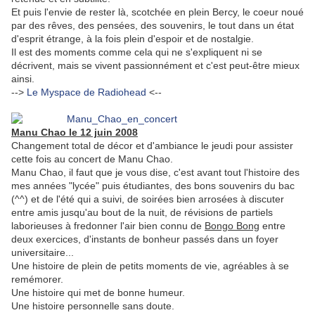
Et puis l'envie de rester là, scotchée en plein Bercy, le coeur noué
par des rêves, des pensées, des souvenirs, le tout dans un état
d'esprit étrange, à la fois plein d'espoir et de nostalgie.
Il est des moments comme cela qui ne s'expliquent ni se
décrivent, mais se vivent passionnément et c'est peut-être mieux
ainsi.
-->
Le Myspace de Radiohead
<--
.
Manu Chao le 12 juin 2008
Changement total de décor et d'ambiance le jeudi pour assister
cette fois au concert de Manu Chao.
Manu Chao, il faut que je vous dise, c'est avant tout l'histoire des
mes années "lycée" puis étudiantes, des bons souvenirs du bac
(^^) et de l'été qui a suivi, de soirées bien arrosées à discuter
entre amis jusqu'au bout de la nuit, de révisions de partiels
laborieuses à fredonner l'air bien connu de
Bongo Bong
entre
deux exercices, d'instants de bonheur passés dans un foyer
universitaire...
Une histoire de plein de petits moments de vie, agréables à se
remémorer.
Une histoire qui met de bonne humeur.
Une histoire personnelle sans doute.