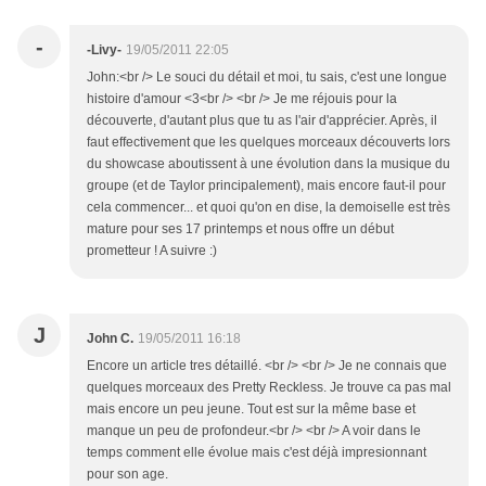
-
-Livy-
19/05/2011 22:05
John:<br /> Le souci du détail et moi, tu sais, c'est une longue
histoire d'amour <3<br /> <br /> Je me réjouis pour la
découverte, d'autant plus que tu as l'air d'apprécier. Après, il
faut effectivement que les quelques morceaux découverts lors
du showcase aboutissent à une évolution dans la musique du
groupe (et de Taylor principalement), mais encore faut-il pour
cela commencer... et quoi qu'on en dise, la demoiselle est très
mature pour ses 17 printemps et nous offre un début
prometteur ! A suivre :)
J
John C.
19/05/2011 16:18
Encore un article tres détaillé. <br /> <br /> Je ne connais que
quelques morceaux des Pretty Reckless. Je trouve ca pas mal
mais encore un peu jeune. Tout est sur la même base et
manque un peu de profondeur.<br /> <br /> A voir dans le
temps comment elle évolue mais c'est déjà impresionnant
pour son age.