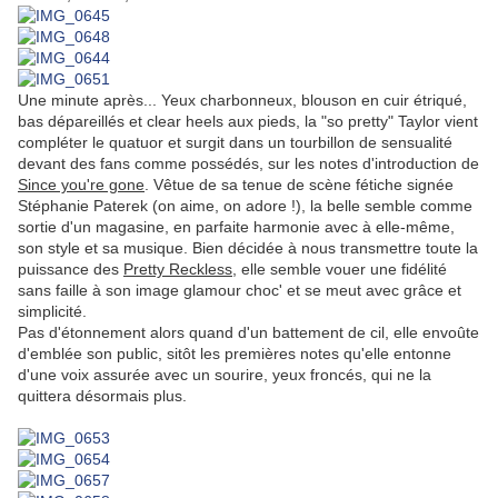
Une minute après... Yeux charbonneux, blouson en cuir étriqué,
bas dépareillés et clear heels aux pieds, la "so pretty" Taylor vient
compléter le quatuor et surgit dans un tourbillon de sensualité
devant des fans comme possédés, sur les notes d'introduction de
Since you're gone
. Vêtue de sa tenue de scène fétiche signée
Stéphanie Paterek (on aime, on adore !), la belle semble comme
sortie d'un magasine, en parfaite harmonie avec à elle-même,
son style et sa musique. Bien décidée à nous transmettre toute la
puissance des
Pretty Reckless
, elle semble vouer une fidélité
sans faille à son image glamour choc' et se meut avec grâce et
simplicité.
Pas d'étonnement alors quand d'un battement de cil, elle envoûte
d'emblée son public, sitôt les premières notes qu'elle entonne
d'une voix assurée avec un sourire, yeux froncés, qui ne la
quittera désormais plus.