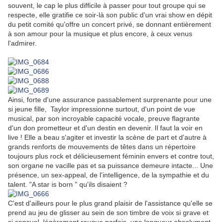
souvent, le cap le plus difficile à passer pour tout groupe qui se
respecte, elle gratifie ce soir-là son public d'un vrai show en dépit
du petit comité qu'offre un concert privé, se donnant entièrement
à son amour pour la musique et plus encore, à ceux venus
l'admirer.
Ainsi, forte d'une assurance passablement surprenante pour une
si jeune fille, Taylor impressionne surtout, d'un point de vue
musical, par son incroyable capacité vocale, preuve flagrante
d'un don prometteur et d'un destin en devenir. Il faut la voir en
live ! Elle a beau s'agiter et investir la scène de part et d'autre à
grands renforts de mouvements de têtes dans un répertoire
toujours plus rock et délicieusement féminin envers et contre tout,
son organe ne vacille pas et sa puissance demeure intacte... Une
présence, un sex-appeal, de l'intelligence, de la sympathie et du
talent. "A star is born " qu'ils disaient ?
C'est d'ailleurs pour le plus grand plaisir de l'assistance qu'elle se
prend au jeu de glisser au sein de son timbre de voix si grave et