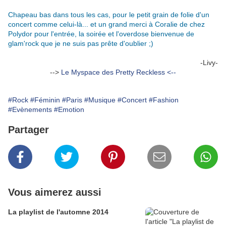
Chapeau bas dans tous les cas, pour le petit grain de folie d'un
concert comme celui-là... et un grand merci à Coralie de chez
Polydor pour l'entrée, la soirée et l'overdose bienvenue de
glam'rock que je ne suis pas prête d'oublier ;)
-Livy-
-->
Le Myspace des Pretty Reckless
.
<--
#Rock
#Féminin
#Paris
#Musique
#Concert
#Fashion
#Evènements
#Emotion
Partager
Vous aimerez aussi
La playlist de l'automne 2014