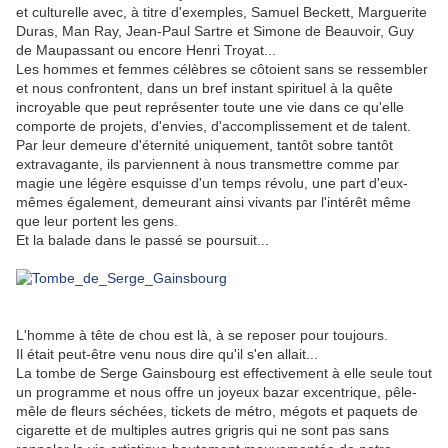
et culturelle avec, à titre d'exemples, Samuel Beckett, Marguerite
Duras, Man Ray, Jean-Paul Sartre et Simone de Beauvoir, Guy
de Maupassant ou encore Henri Troyat...
Les hommes et femmes célèbres se côtoient sans se ressembler
et nous confrontent, dans un bref instant spirituel à la quête
incroyable que peut représenter toute une vie dans ce qu'elle
comporte de projets, d'envies, d'accomplissement et de talent.
Par leur demeure d'éternité uniquement, tantôt sobre tantôt
extravagante, ils parviennent à nous transmettre comme par
magie une légère esquisse d'un temps révolu, une part d'eux-
mêmes également, demeurant ainsi vivants par l'intérêt même
que leur portent les gens.
Et la balade dans le passé se poursuit...
.
L'homme à tête de chou est là, à se reposer pour toujours.
Il était peut-être venu nous dire qu'il s'en allait...
La tombe de Serge Gainsbourg est effectivement à elle seule tout
un programme et nous offre un joyeux bazar excentrique, pêle-
mêle de fleurs séchées, tickets de métro, mégots et paquets de
cigarette et de multiples autres grigris qui ne sont pas sans