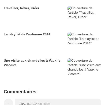
Travailler, Rêver, Créer
La playlist de l'automne 2014
Une visite aux chandelles à Vaux-le-
Vicomte
Commentaires
-
-Livy-
02/12/2008 18:59