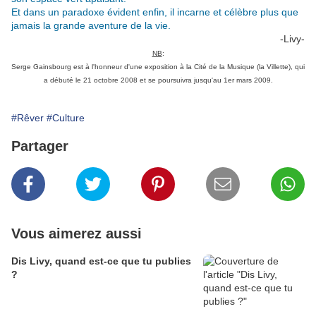
Et dans un paradoxe évident enfin, il incarne et célèbre plus que
jamais la grande aventure de la vie.
-Livy-
NB
:
Serge Gainsbourg est à l'honneur d'une exposition à la Cité de la Musique (la Villette), qui
a débuté le 21 octobre 2008 et se poursuivra jusqu'au 1er mars 2009.
#Rêver
#Culture
Partager
Vous aimerez aussi
Dis Livy, quand est-ce que tu publies
?