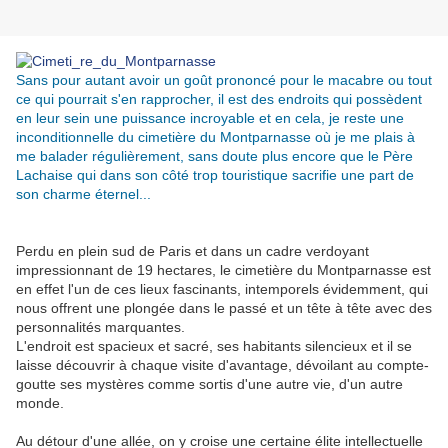
Sans pour autant avoir un goût prononcé pour le macabre ou tout
ce qui pourrait s'en rapprocher, il est des endroits qui possèdent
en leur sein une puissance incroyable et en cela, je reste une
inconditionnelle du cimetière du Montparnasse où je me plais à
me balader régulièrement, sans doute plus encore que le Père
Lachaise qui dans son côté trop touristique sacrifie une part de
son charme éternel...
.
Perdu en plein sud de Paris et dans un cadre verdoyant
impressionnant de 19 hectares, le cimetière du Montparnasse est
en effet l'un de ces lieux fascinants, intemporels évidemment, qui
nous offrent une plongée dans le passé et un tête à tête avec des
personnalités marquantes.
L'endroit est spacieux et sacré, ses habitants silencieux et il se
laisse découvrir à chaque visite d'avantage, dévoilant au compte-
goutte ses mystères comme sortis d'une autre vie, d'un autre
monde.
Au détour d'une allée, on y croise une certaine élite intellectuelle