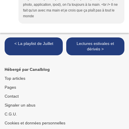
photo, application, ipod), on l'a toujours à la main. <br /> Il ne
fait qu'un avec ma main et je crois que ça plaît pas à tout le
monde
< La playlist de Juillet
Lectures estivales et
dérivés >
Hébergé par Canalblog
Top articles
Pages
Contact
Signaler un abus
C.G.U.
Cookies et données personnelles