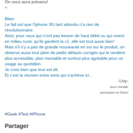
On vous aura prévenu!
+
Bilan:
Le fait est que l'Iphone 3G tant attendu n'a rien de
révolutionnaire.
Ainsi, pour ceux qui n'ont pas besoin de haut débit ou qui vivent
en milieu rural, qu'ils gardent la v1, elle est tout aussi bien!
Mais s'il n'y a pas de grande nouveauté en soi sur le produit, on
observe aussi tout plein de petits défauts corrigés qui le rendent
plus accessible, plus maniable et surtout plus agréable pour un
usage au quotidien.
Je crois bien que tout est dit.
Et c'est la réunion entre amis qui s'achève ici...
-Livy-
(avec l'aimable
participation de Olivier)
#Geek
#Test
#IPhone
Partager