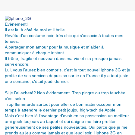
Evènement!
Il est là, à côté de moi et il brille.
Revêtu d'un costume noir, très chic qui s'associe à toutes mes
tenues.
A partager mon amour pour la musique et m'aider à
communiquer à chaque instant.
Il trône, fragile et nouveau dans ma vie et n'a presque jamais
servi encore.
Lui, vous l'aurez bien compris, c'est le tout nouvel Iphone 3G et je
profite de ses services depuis sa sortie en France il y a tout juste
une semaine, c'était jeudi dernier.
Si je l'ai acheté? Non évidemment. Trop pingre ou trop fauchée,
c'est selon.
Trop flemmarde surtout pour aller de bon matin occuper mon
temps à attendre le dernier petit joujou high-tech de Apple.
Mais c'est bien là l'avantage d'avoir en sa possession un meilleur
ami geek toujours au taquet et qui daigne me faire profiter
généreusement de ses petites nouveautés. Oui parce que je me
prends au jeu comme jamais et que jeudi soir, l'Iphone 3G en