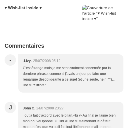
♥ Wish-list inside ♥
Commentaires
-
-Livy-
25/07/2008 05:12
C'est étrange mais je me sens vraiment concernée par ta
dernière phrase, comme si j'avais un jour pu faire une
remarque désobligeante à ce sujet (et une seule, hein ^^)...
<br /> *Sifflote*
J
John C.
24/07/2008 23:27
Tout à fait d'accord avec le bilan.<br /> Au final je l'aime bien
mon nouvel iphone 3G.<br /> <br /> Maintenant le défaut
majeur c'est que vu qu'il fait tout (téléphone, mail, internet,