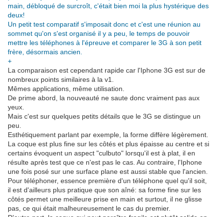
main, débloqué de surcroît, c'était bien moi la plus hystérique des
deux!
Un petit test comparatif s'imposait donc et c'est une réunion au
sommet qu'on s'est organisé il y a peu, le temps de pouvoir
mettre les téléphones à l'épreuve et comparer le 3G à son petit
frère, désormais ancien.
+
La comparaison est cependant rapide car l'Iphone 3G est sur de
nombreux points similaires à la v1.
Mêmes applications, même utilisation.
De prime abord, la nouveauté ne saute donc vraiment pas aux
yeux.
Mais c'est sur quelques petits détails que le 3G se distingue un
peu.
Esthétiquement parlant par exemple, la forme diffère légèrement.
La coque est plus fine sur les côtés et plus épaisse au centre et si
certains évoquent un aspect "culbuto" lorsqu'il est à plat, il en
résulte après test que ce n'est pas le cas. Au contraire, l'Iphone
une fois posé sur une surface plane est aussi stable que l'ancien.
Pour téléphoner, essence première d'un téléphone quel qu'il soit,
il est d'ailleurs plus pratique que son aîné: sa forme fine sur les
côtés permet une meilleure prise en main et surtout, il ne glisse
pas, ce qui était malheureusement le cas du premier.