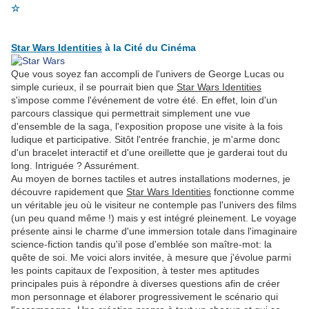
☆
Star Wars Identities
à la Cité du Cinéma
Que vous soyez fan accompli de l'univers de George Lucas ou
simple curieux, il se pourrait bien que
Star Wars Identities
s'impose comme l'événement de votre été. En effet, loin d'un
parcours classique qui permettrait simplement une vue
d'ensemble de la saga, l'exposition propose une visite à la fois
ludique et participative. Sitôt l'entrée franchie, je m'arme donc
d'un bracelet interactif et d'une oreillette que je garderai tout du
long. Intriguée ? Assurément.
Au moyen de bornes tactiles et autres installations modernes, je
découvre rapidement que
Star Wars Identities
fonctionne comme
un véritable jeu où le visiteur ne contemple pas l'univers des films
(un peu quand même !) mais y est intégré pleinement. Le voyage
présente ainsi le charme d'une immersion totale dans l'imaginaire
science-fiction tandis qu'il pose d'emblée son maître-mot: la
quête de soi. Me voici alors invitée, à mesure que j'évolue parmi
les points capitaux de l'exposition, à tester mes aptitudes
principales puis à répondre à diverses questions afin de créer
mon personnage et élaborer progressivement le scénario qui