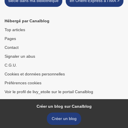
siècle dans ma bibliothèque
en Orient-Express à l'IMA >
Hébergé par Canalblog
Top articles
Pages
Contact
Signaler un abus
C.G.U.
Cookies et données personnelles
Préférences cookies
Voir le profil de livy_etoile sur le portail Canalblog
Créer un blog sur Canalblog
Créer un blog