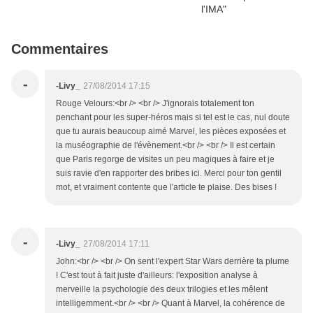
Commentaires
-
-Livy_
27/08/2014 17:15
Rouge Velours:<br /> <br /> J'ignorais totalement ton
penchant pour les super-héros mais si tel est le cas, nul doute
que tu aurais beaucoup aimé Marvel, les pièces exposées et
la muséographie de l'évènement.<br /> <br /> Il est certain
que Paris regorge de visites un peu magiques à faire et je
suis ravie d'en rapporter des bribes ici. Merci pour ton gentil
mot, et vraiment contente que l'article te plaise. Des bises !
-
-Livy_
27/08/2014 17:11
John:<br /> <br /> On sent l'expert Star Wars derrière ta plume
! C'est tout à fait juste d'ailleurs: l'exposition analyse à
merveille la psychologie des deux trilogies et les mêlent
intelligemment.<br /> <br /> Quant à Marvel, la cohérence de