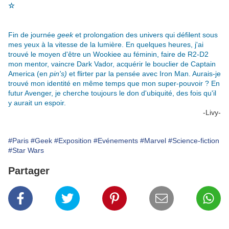
☆
Fin de journée
geek
et prolongation des univers qui défilent sous
mes yeux à la vitesse de la lumière. En quelques heures, j'ai
trouvé le moyen d'être un Wookiee au féminin, faire de R2-D2
mon mentor, vaincre Dark Vador, acquérir le bouclier de Captain
America (en
pin's)
et flirter par la pensée avec Iron Man. Aurais-je
trouvé mon identité en même temps que mon super-pouvoir ? En
futur Avenger, je cherche toujours le don d'ubiquité, des fois qu'il
y aurait un espoir.
-Livy-
#Paris
#Geek
#Exposition
#Evénements
#Marvel
#Science-fiction
#Star Wars
Partager