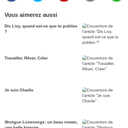
Vous aimerez aussi
Dis Livy, quand est-ce que tu publies
?
Travailler, Rêver, Créer
Je suis Charlie
Shotgun Lovesongs: un beau roman,
une belle histoire