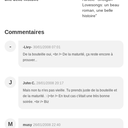
Commentaires
-
-Livy-
30/01/2008 07:01
De la bouteille oui, <br /> De la maturité, ça reste encore à
prouver...
J
John C.
28/01/2008 20:17
Mais non tu n'es pas vieille. Tu prends juste de la bouteille et
de la maturité. :-)<br /> En tout cas c'était une très bonne
soirée. <br /> Biz
M
musy
26/01/2008 22:40