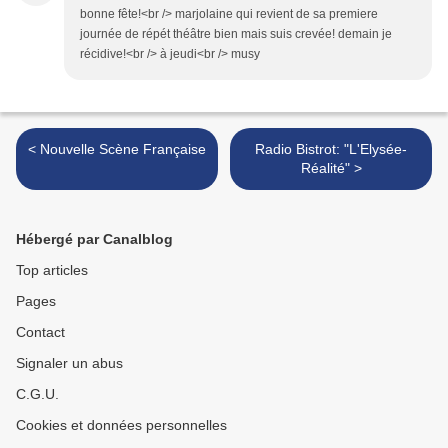
bonne fête!<br /> marjolaine qui revient de sa premiere
journée de répét théâtre bien mais suis crevée! demain je
récidive!<br /> à jeudi<br /> musy
< Nouvelle Scène Française
Radio Bistrot: "L'Elysée-
Réalité" >
Hébergé par Canalblog
Top articles
Pages
Contact
Signaler un abus
C.G.U.
Cookies et données personnelles