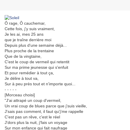
Ô rage, Ô cauchemar,
Cette fois, j'y suis vraiment,
Je les ai, mes 25 ans
que je traîne derrière moi
Depuis plus d'une semaine déjà...
Plus proche de la trentaine
Que de la vingtaine,
C'est le coup de vermeil qui retentit
Sur ma prime jeunesse qui s'enfuit
Et pour remédier à tout ça,
Je délire à tout va,
Sur à peu près tout et n'importe quoi...
- - - - -
[Morceau choisi]
"J'ai attrapé un coup d'vermeil,
Un vrai coup de blues parce que j'suis vieille,
J'sais pas comment, il faut qu'j'me rappelle
C'est pas un rêve, c'est le réel
J'dors plus la nuit, j'fais un voyage
Sur mon enfance qui fait naufrage