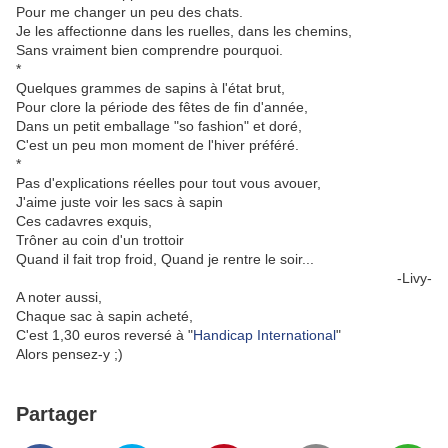
Pour me changer un peu des chats.
Je les affectionne dans les ruelles, dans les chemins,
Sans vraiment bien comprendre pourquoi.
*
Quelques grammes de sapins à l'état brut,
Pour clore la période des fêtes de fin d'année,
Dans un petit emballage "so fashion" et doré,
C'est un peu mon moment de l'hiver préféré.
*
Pas d'explications réelles pour tout vous avouer,
J'aime juste voir les sacs à sapin
Ces cadavres exquis,
Trôner au coin d'un trottoir
Quand il fait trop froid, Quand je rentre le soir...
-Livy-
A noter aussi,
Chaque sac à sapin acheté,
C'est 1,30 euros reversé à "
Handicap International
"
Alors pensez-y ;)
Partager