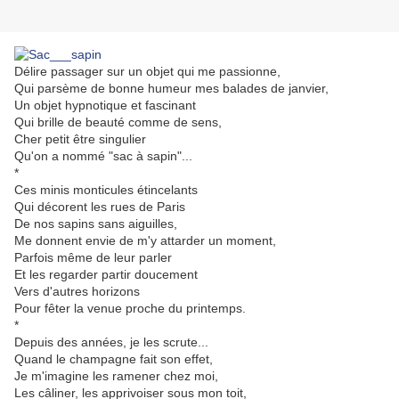
Délire passager sur un objet qui me passionne,
Qui parsème de bonne humeur mes balades de janvier,
Un objet hypnotique et fascinant
Qui brille de beauté comme de sens,
Cher petit être singulier
Qu'on a nommé "sac à sapin"...
*
Ces minis monticules étincelants
Qui décorent les rues de Paris
De nos sapins sans aiguilles,
Me donnent envie de m'y attarder un moment,
Parfois même de leur parler
Et les regarder partir doucement
Vers d'autres horizons
Pour fêter la venue proche du printemps.
*
Depuis des années, je les scrute...
Quand le champagne fait son effet,
Je m'imagine les ramener chez moi,
Les câliner, les apprivoiser sous mon toit,