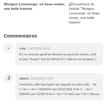
Shotgun Lovesongs: un beau roman,
une belle histoire
Commentaires
-
-Livy-
15/01/2008 20:13
Erf, ce n'est pas gentil de dévoiler ce genre de choses, c'est
un peu "dossier" tout de même!<br /> Mais je me vengerai ;)
J
John C.
15/01/2008 19:54
C'est drole cette fascination me rappelle un autre culte ...<br
/> <br /> <br /> OOHHHH une SAUCISSE !!!<br /> ...<br />
OOHHH une VESPA !!!<br /> <br /> Hi merci qui ?<br /> Bisous