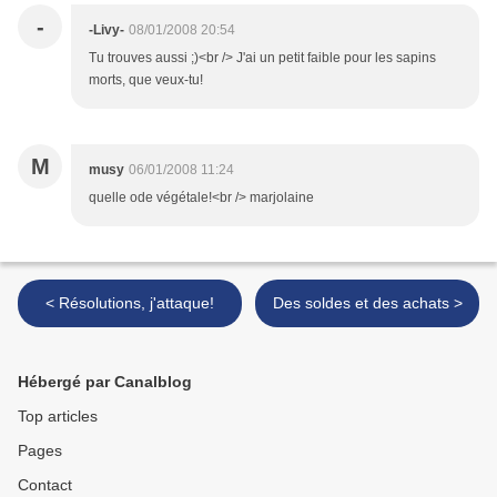
-
-Livy-
08/01/2008 20:54
Tu trouves aussi ;)<br /> J'ai un petit faible pour les sapins
morts, que veux-tu!
M
musy
06/01/2008 11:24
quelle ode végétale!<br /> marjolaine
< Résolutions, j'attaque!
Des soldes et des achats >
Hébergé par Canalblog
Top articles
Pages
Contact