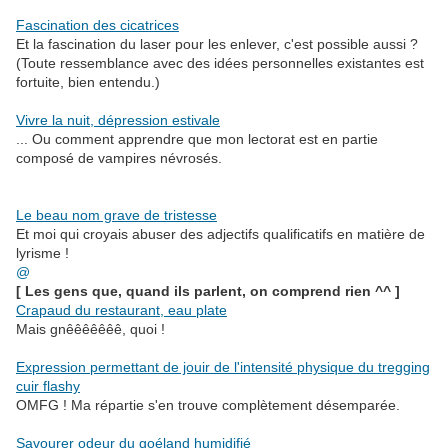
.
Fascination des cicatrices
Et la fascination du laser pour les enlever, c'est possible aussi ?
(Toute ressemblance avec des idées personnelles existantes est
fortuite, bien entendu.)
.
Vivre la nuit, dépression estivale
... Ou comment apprendre que mon lectorat est en partie
composé de vampires névrosés.
.
Le beau nom grave de tristesse
Et moi qui croyais abuser des adjectifs qualificatifs en matière de
lyrisme !
@
[ Les gens que, quand ils parlent, on comprend rien ^^ ]
Crapaud du restaurant, eau plate
Mais gnêêêêêêê, quoi !
.
Expression permettant de jouir de l'intensité physique du tregging
cuir flashy
OMFG ! Ma répartie s'en trouve complètement désemparée.
.
Savourer odeur du goéland humidifié