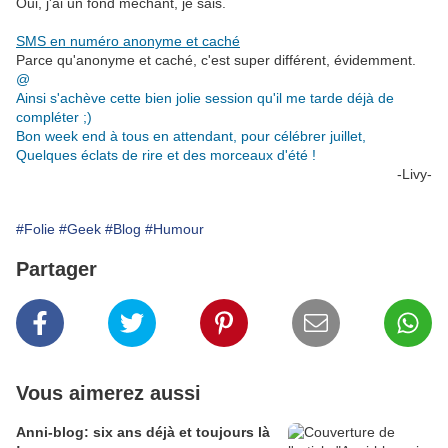
Oui, j'ai un fond méchant, je sais.
.
SMS en numéro anonyme et caché
Parce qu'anonyme et caché, c'est super différent, évidemment.
@
Ainsi s'achève cette bien jolie session qu'il me tarde déjà de
compléter ;)
Bon week end à tous en attendant, pour célébrer juillet,
Quelques éclats de rire et des morceaux d'été !
-Livy-
#Folie
#Geek
#Blog
#Humour
Partager
Vous aimerez aussi
Anni-blog: six ans déjà et toujours là