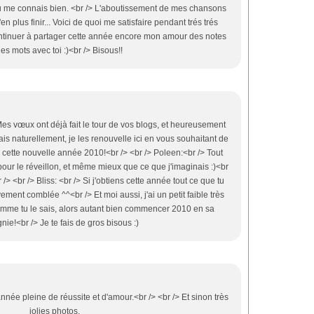
tu me connais bien. <br /> L'aboutissement de mes chansons
'en plus finir... Voici de quoi me satisfaire pendant trés trés
ontinuer à partager cette année encore mon amour des notes
des mots avec toi :)<br /> Bisous!!
 Mes vœux ont déjà fait le tour de vos blogs, et heureusement
is naturellement, je les renouvelle ici en vous souhaitant de
 cette nouvelle année 2010!<br /> <br /> Poleen:<br /> Tout
pour le réveillon, et même mieux que ce que j'imaginais :)<br
 /> <br /> Bliss: <br /> Si j'obtiens cette année tout ce que tu
vement comblée ^^<br /> Et moi aussi, j'ai un petit faible très
mme tu le sais, alors autant bien commencer 2010 en sa
ie!<br /> Je te fais de gros bisous :)
nnée pleine de réussite et d'amour.<br /> <br /> Et sinon très
jolies photos.