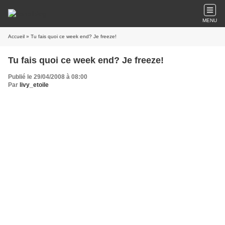
MENU
Accueil
» Tu fais quoi ce week end? Je freeze!
Tu fais quoi ce week end? Je freeze!
Publié le 29/04/2008 à 08:00
Par
livy_etoile