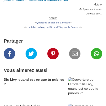
-Livy-
Je figure sur la vidéo
Oui mais où?...
BONUS
-->
Quelques photos de la Freeze
<--
-->
Le billet du blog de Richard Ying sur la Freeze
<--
Partager
Vous aimerez aussi
Dis Livy, quand est-ce que tu publies
?