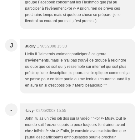
groupe Facebook concernant les Flashmob que j'ai pu
participer à l'évènement.<br /> A priori, rien de prévu ces
prochains temps mais si quelque chose se prépare, je te
tiendrai au courant par mail, c'est promis :)
J
Judily
17/05/2008 15:33
Hello !! J'aimerais vraiment participer à ce genre
d'évènements, mais je n'ai pas trouvé de groupe à rejoindre
ou quoi que ce soit qui y ressemble sur internet qui soit plus
précis qu'une description, tu pourrais m'expliquer comment ça
se passe pour en faire partie ou me tenir au courant quand il y
en aura un si c'est possible ? Merci beaucoup ^^
-
-Livy-
02/05/2008 15:55
John, tu as un très joli dos sur la vidéo ^^<br /> Musy, tout le
monde sait freezer et puis tu peux toujours t'entraîner avant
chez toi!<br /> <br /> Enfin, je constate avec satisfaction que
j'aurai des participants enthousiastes pour le prochain