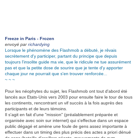
Freeze in Paris - Frozen
envoyé par
richardying
Lorsque le phénomène des Flashmob a débuté, je rêvais
secrètement d'y participer, partant du principe que depuis
toujours l'insolite guide ma vie, que le ridicule ne tue assurément
pas et que la petite dose de sourire que je tente d'y apporter
chaque jour ne pourrait que s'en trouver renforcée...
~ ~ ~
Pour les néophytes du sujet, les Flashmob ont tout d'abord été
lancés aux Etats-Unis vers 2003 pour ensuite faire le tour de tous
les continents, rencontrant un vif succès à la fois auprès des
participants et de leurs témoins.
Il s'agit en fait d'une "mission" (préalablement préparée et
organisée avec soin sur internet) qui s'effectue dans un espace
public dégagé et amène une foule de gens assez importante à
effectuer dans un timing des plus précis des actes a priori dénué