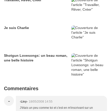
Travailler, Rêver, Créer
Je suis Charlie
Shotgun Lovesongs: un beau roman,
une belle histoire
Commentaires
-
-Livy-
18/05/2008 14:55
J'étais un peu comme toi et c'est en m'inscrivant sur un