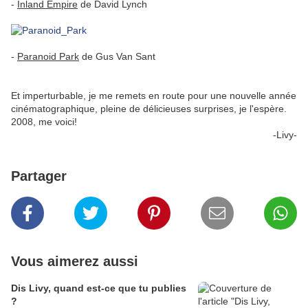
-
Inland Empire
de David Lynch
.
.
-
Paranoid Park
de Gus Van Sant
.
.
Et imperturbable, je me remets en route pour une nouvelle année
cinématographique, pleine de délicieuses surprises, je l'espère.
2008, me voici!
-Livy-
Partager
Vous aimerez aussi
Dis Livy, quand est-ce que tu publies
?