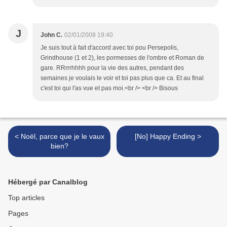
J
John C.
02/01/2008 19:40
Je suis tout à fait d'accord avec toi pou Persepolis,
Grindhouse (1 et 2), les pormesses de l'ombre et Roman de
gare. RRrrrhhhh pour la vie des autres, pendant des
semaines je voulais le voir et toi pas plus que ca. Et au final
c'est toi qui l'as vue et pas moi.<br /> <br /> Bisous
< Noël, parce que je le vaux
[No] Happy Ending >
bien?
Hébergé par Canalblog
Top articles
Pages