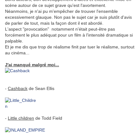
scène autour de ce sujet grave qu'est l'avortement.
Néanmoins, je n'ai pu m'empêcher de trouver l'ensemble
excessivement glauque. Non pas le sujet car je suis plutôt d'avis
de parler de tout, mais la façon dont il est abordé.
L'aspect "provocation" notamment n'était peut-être pas
forcément le plus adéquat pour un film à l'intensité dramatique si
palpable.
Et je me dis que trop de réalisme finit par tuer le réalisme, surtout
au cinéma...
.
J'ai manqué malgré moi...
.
-
Cashback
de Sean Ellis
.
.
-
Little children
de Todd Field
.
.